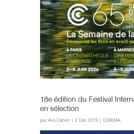
18e édition du Festival Inte
en sélection
par
Ava Cahen
|
2 Déc 2019
|
CINEMA
,