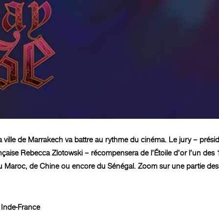
ille de Marrakech va battre au rythme du cinéma. Le jury – présidé 
nçaise Rebecca Zlotowski – récompensera de l’Étoile d’or l’un des 
 du Maroc, de Chine ou encore du Sénégal. Zoom sur une partie des
 Inde-France