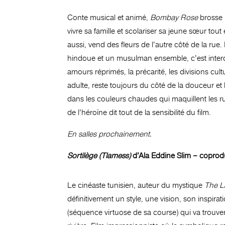
Conte musical et animé,
Bombay Rose
brosse l
vivre sa famille et scolariser sa jeune sœur tou
aussi, vend des fleurs de l’autre côté de la ru
hindoue et un musulman ensemble, c’est interdi
amours réprimés, la précarité, les divisions cul
adulte, reste toujours du côté de la douceur et l
dans les couleurs chaudes qui maquillent les r
de l’héroïne dit tout de la sensibilité du film.
En salles prochainement.
Sortilège (Tlamess)
d’Ala Eddine Slim – coprod
Le cinéaste tunisien, auteur du mystique
The L
définitivement un style, une vision, son inspirati
(séquence virtuose de sa course) qui va trouve