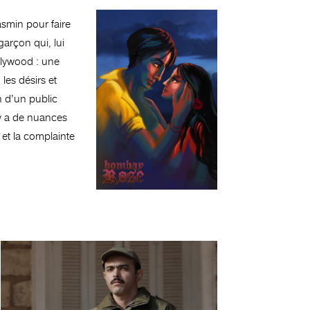
asmin pour faire
garçon qui, lui
ollywood : une
les désirs et
on d’un public
 y a de nuances
 et la complainte