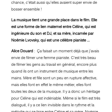
chance, c’était aussi qu’elles avaient super envie de
bosser ensemble !
La musique tient une grande place dans le film. Elle
est une forme de lien maternel entre Céline, qui est
ingénieure du son et DJ, et sa mère, incarnée par
Noémie Lvovsky, qui est une célèbre pianiste …
Alice Douard
: Ça faisait un moment déjà que j’avais
envie de filmer une femme pianiste. C’est très beau
de filmer les gens au travail en général, encore plus
quand ils ont un instrument de musique entre les
mains. Mère et fille sont un peu en rupture affective,
mais elles font en effet le même métier, elles font
toutes les deux de la musique. Il y a donc un héritage
pour Céline qui est indéniable. Même si le film est très
dialogué, il y a ce lien invisible dans le rythme et la
mélodie qui se tisse entre Céline et sa mère. Noémie