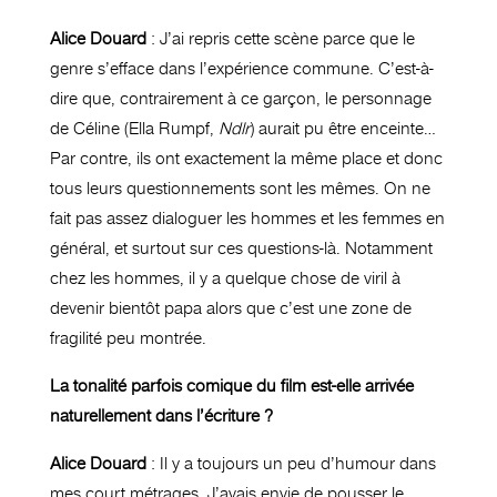
Alice Douard
: J’ai repris cette scène parce que le
genre s’efface dans l’expérience commune. C’est-à-
dire que, contrairement à ce garçon, le personnage
de Céline (Ella Rumpf,
Ndlr
) aurait pu être enceinte…
Par contre, ils ont exactement la même place et donc
tous leurs questionnements sont les mêmes.
On ne
fait pas assez dialoguer les hommes et les femmes en
général, et surtout sur ces questions-là. Notamment
chez les hommes, il y a quelque chose de viril à
devenir bientôt papa alors que c’est une zone de
fragilité peu montrée.
La tonalité parfois comique du film est-elle arrivée
naturellement dans l’écriture ?
Alice Douard
: Il y a toujours un peu d’humour dans
mes court métrages. J’avais envie de pousser le