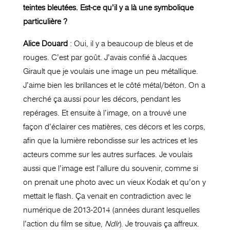
teintes bleutées. Est-ce qu’il y a là une symbolique
particulière ?
Alice Douard
: Oui, il y a beaucoup de bleus et de
rouges. C’est par goût. J’avais confié à Jacques
Girault que je voulais une image un peu métallique.
J’aime bien les brillances et le côté métal/béton. On a
cherché ça aussi pour les décors, pendant les
repérages. Et ensuite à l’image, on a trouvé une
façon d’éclairer ces matières, ces décors et les corps,
afin que la lumière rebondisse sur les actrices et les
acteurs comme sur les autres surfaces. Je voulais
aussi que l’image est l’allure du souvenir, comme si
on prenait une photo avec un vieux Kodak et qu’on y
mettait le flash. Ça venait en contradiction avec le
numérique de 2013-2014 (années durant lesquelles
l’action du film se situe,
Ndlr
). Je trouvais ça affreux.