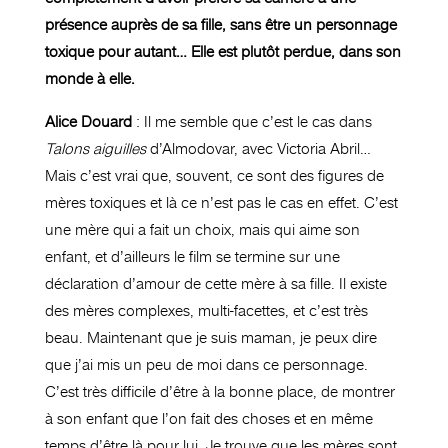
présence auprès de sa fille, sans être un personnage
toxique pour autant… Elle est plutôt perdue, dans son
monde à elle.
Alice Douard
: Il me semble que c’est le cas dans
Talons aiguilles
d’Almodovar, avec Victoria Abril…
Mais c’est vrai que, souvent, ce sont des figures de
mères toxiques et là ce n’est pas le cas en effet. C’est
une mère qui a fait un choix, mais qui aime son
enfant, et d’ailleurs le film se termine sur une
déclaration d’amour de cette mère à sa fille. Il existe
des mères complexes, multi-facettes, et c’est très
beau. Maintenant que je suis maman, je peux dire
que j’ai mis un peu de moi dans ce personnage.
C’est très difficile d’être à la bonne place, de montrer
à son enfant que l’on fait des choses et en même
temps d’être là pour lui. Je trouve que les mères sont