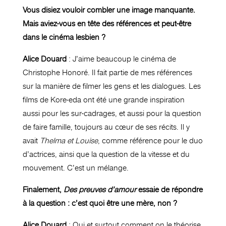
Vous disiez vouloir combler une image manquante.
Mais aviez-vous en tête des références et peut-être
dans le cinéma lesbien ?
Alice Douard
: J’aime beaucoup le cinéma de
Christophe Honoré. Il fait partie de mes références
sur la manière de filmer les gens et les dialogues. Les
films de Kore-eda ont été une grande inspiration
aussi pour les sur-cadrages, et aussi pour la question
de faire famille, toujours au cœur de ses récits.
Il
y
avait
Thelma et Louise
, comme référence pour le duo
d’actrices, ainsi que la question de la vitesse et du
mouvement. C’est un mélange.
Finalement,
Des preuves d’amour
essaie de répondre
à la question : c’est quoi être une mère, non ?
Alice Douard
: Oui et surtout comment on le théorise