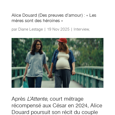
Alice Douard (Des preuves d’amour) : « Les
mères sont des héroïnes »
par
Diane Lestage
|
19 Nov 2025
|
Interview
,
Après
L’Attente
, court métrage
récompensé aux César en 2024, Alice
Douard poursuit son récit du couple