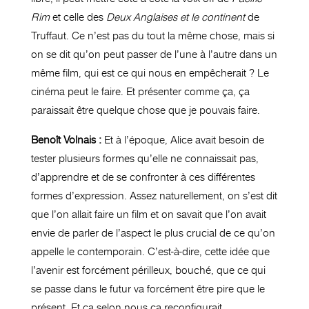
Rim
et celle des
Deux Anglaises et le continent
de
Truffaut. Ce n’est pas du tout la même chose, mais si
on se dit qu’on peut passer de l’une à l’autre dans un
même film, qui est ce qui nous en empêcherait ? Le
cinéma peut le faire. Et présenter comme ça, ça
paraissait être quelque chose que je pouvais faire.
Benoît Volnais :
Et à l’époque, Alice avait besoin de
tester plusieurs formes qu’elle ne connaissait pas,
d’apprendre et de se confronter à ces différentes
formes d’expression. Assez naturellement, on s’est dit
que l’on allait faire un film et on savait que l’on avait
envie de parler de l’aspect le plus crucial de ce qu’on
appelle le contemporain. C’est-à-dire, cette idée que
l’avenir est forcément périlleux, bouché, que ce qui
se passe dans le futur va forcément être pire que le
présent. Et ça selon nous ça reconfigurait