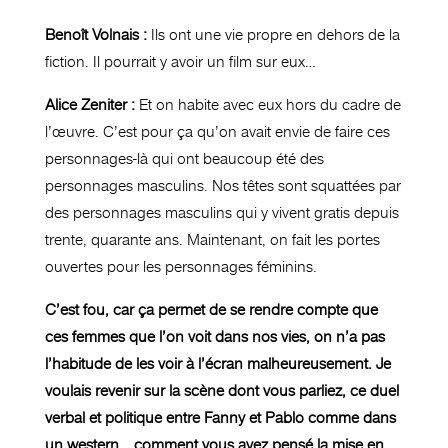
Benoît Volnais :
Ils ont une vie propre en dehors de la
fiction. Il pourrait y avoir un film sur eux…
Alice Zeniter :
Et on habite avec eux hors du cadre de
l’œuvre. C’est pour ça qu’on avait envie de faire ces
personnages-là qui ont beaucoup été des
personnages masculins. Nos têtes sont squattées par
des personnages masculins qui y vivent gratis depuis
trente, quarante ans. Maintenant, on fait les portes
ouvertes pour les personnages féminins.
C’est fou, car ça permet de se rendre compte que
ces femmes que l’on voit dans nos vies, on n’a pas
l’habitude de les voir à l’écran malheureusement. Je
voulais revenir sur la scène dont vous parliez, ce duel
verbal et politique entre Fanny et Pablo comme dans
un western… comment vous avez pensé la mise en