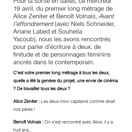
Pour la sortie en salles, ce mercredi
19 avril, du premier long métrage de
Alice Zeniter et Benoît Volnais,
Avant
l’effondrement
(avec Niels Schneider,
Ariane Labed et
Souheila
Yacoub
), nous les avons rencontrés
pour parler d’écriture à deux, de
finitude et de personnages féminins
ancrés dans le contemporain.
C’est votre premier long métrage à tous les deux,
quelle a été la genèse du projet, une envie de cinéma
? De travailler tous les deux ?
Alice Zeniter :
Les deux mon capitaine comme dirait
nos pères !
Benoît Volnais :
On s’est rencontré avec Alice, il y a
huit ans…