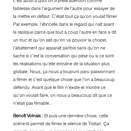
c’est aussi à quoi on a prêté attention comme
faiblesse dans l’argument de l’autre pour essayer de
la mettre en défaut. C’était tout ça qu’on voulait filmer.
Par exemple, l’étincelle dans le regard qui naît avant
la réplique parce que tout à coup l’autre en face a dit
un truc et qu’on sait qu’on va pouvoir la choper,
l’abattement qui apparaît parfois sans qu’on ne
sache si c’est la conversation qui pèse ou si ce sont
les réalisations qu’elle entraîne de la situation plus
globale. Nous, ça nous a toujours paru passionnant
à filmer et c’est quelque chose que l’on a beaucoup
défendu. Avant que le film n’existe et montre ce
qu’on voulait faire, on nous a beaucoup dit que ce
n’était pas filmable…
Benoît Volnais :
Et puis une dernière chose, cette
scène-là permet de filmer le silence de Tristan. Ça