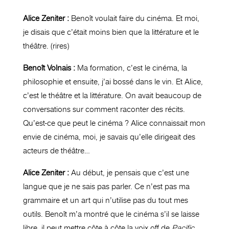
Alice Zeniter :
Benoît voulait faire du cinéma. Et moi,
je disais que c’était moins bien que la littérature et le
théâtre. (rires)
Benoît Volnais :
Ma formation, c’est le cinéma, la
philosophie et ensuite, j’ai bossé dans le vin. Et Alice,
c’est le théâtre et la littérature. On avait beaucoup de
conversations sur comment raconter des récits.
Qu’est-ce que peut le cinéma ? Alice connaissait mon
envie de cinéma, moi, je savais qu’elle dirigeait des
acteurs de théâtre…
Alice Zeniter :
Au début, je pensais que c’est une
langue que je ne sais pas parler. Ce n’est pas ma
grammaire et un art qui n’utilise pas du tout mes
outils. Benoît m’a montré que le cinéma s’il se laisse
libre, il peut mettre côte à côte la voix off de
Pacific