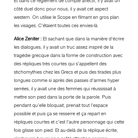
Et dans ce règlement de compte affectif, il y avait un
côté duel donc pour nous, il y avait cet aspect
western. On utilise le Scope en filmant en gros plan
les visages. C’étaient toutes ces envies-là.
Alice Zeniter :
Et sachant que dans la manière d’écrire
les dialogues, il y avait un truc assez inspiré de la
tragédie grecque dans la forme de construction avec
des répliques très courtes qui s’appellent des
stichomythies chez les Grecs et puis des tirades plus
longues comme si après des passes d’armes hyper
serrées, il y avait une des femmes qui réussissait à
mettre son pied dans la porte de la parole. Puis
pendant qu’elle bloquait, prenait tout l’espace
possible et puis ça se resserre et ça repart en
répliques courtes et c’est l’autre personnage qui cette
fois glisse son pied. Et au-delà de la réplique écrite,