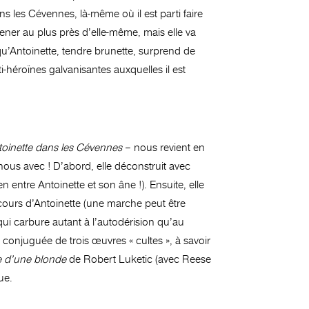
s les Cévennes, là-même où il est parti faire
ener au plus près d’elle-même, mais elle va
e qu’Antoinette, tendre brunette, surprend de
-héroïnes galvanisantes auxquelles il est
toinette dans les Cévennes
– nous revient en
s avec ! D’abord, elle déconstruit avec
entre Antoinette et son âne !). Ensuite, elle
arcours d’Antoinette (une marche peut être
 qui carbure autant à l’autodérision qu’au
 conjuguée de trois œuvres « cultes », à savoir
 d’une blonde
de Robert Luketic (avec Reese
ue.