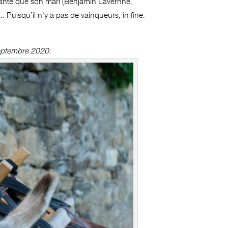
’amante que son mari (Benjamin Lavernhe,
Puisqu’il n’y a pas de vainqueurs, in fine.
septembre 2020.