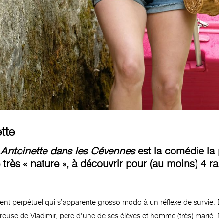
ette
:
Antoinette dans les Cévennes
est la comédie la 
 très « nature », à découvrir pour (au moins) 4 r
ment perpétuel qui s’apparente grosso modo à un réflexe de survie. 
ureuse de Vladimir, père d’une de ses élèves et homme (très) marié. 