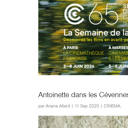
Antoinette dans les Cévenne
par
Ariane Allard
|
11 Sep 2020
|
CINEMA
,