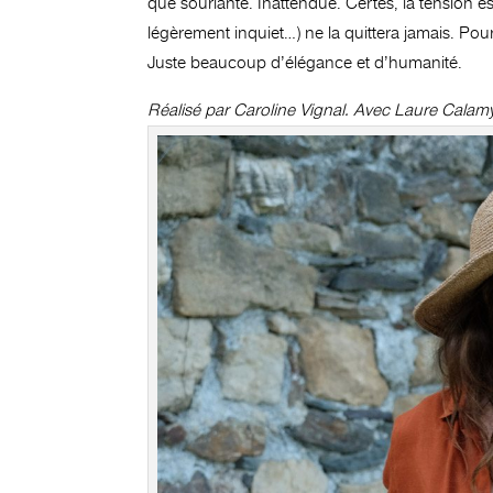
que souriante. Inattendue. Certes, la tension e
légèrement inquiet…) ne la quittera jamais. Po
Juste beaucoup d’élégance et d’humanité.
Réalisé par Caroline Vignal. Avec Laure Calam