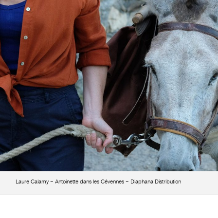
Laure Calamy – Antoinette dans les Cévennes – Diaphana Distribution