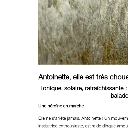
Antoinette, elle est très chou
Tonique, solaire, rafraîchissante 
balade
Une héroïne en marche
Elle ne s’arrête jamais, Antoinette ! Un mouve
institutrice enthousiaste, est raide dingue amo