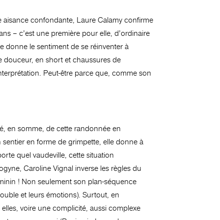
une aisance confondante, Laure Calamy confirme
lans – c’est une première pour elle, d’ordinaire
e donne le sentiment de se réinventer à
e douceur, en short et chaussures de
interprétation. Peut-être parce que, comme son
cmé, en somme, de cette randonnée en
 sentier en forme de grimpette, elle donne à
orte quel vaudeville, cette situation
gyne, Caroline Vignal inverse les règles du
féminin ! Non seulement son plan-séquence
rouble et leurs émotions). Surtout, en
re elles, voire une complicité, aussi complexe