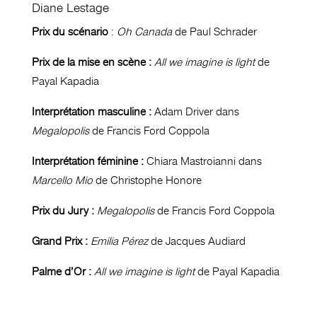
Diane Lestage
Prix du scénario
:
Oh Canada
de Paul Schrader
Prix de la mise en scène :
All we imagine is light
de
Payal Kapadia
Interprétation masculine :
Adam Driver dans
Megalopolis
de Francis Ford Coppola
Interprétation féminine :
Chiara Mastroianni dans
Marcello Mio
de Christophe Honore
Prix du Jury :
Megalopolis
de Francis Ford Coppola
Grand Prix :
Emilia Pérez
de Jacques Audiard
Palme d’Or :
All we imagine is light
de Payal Kapadia