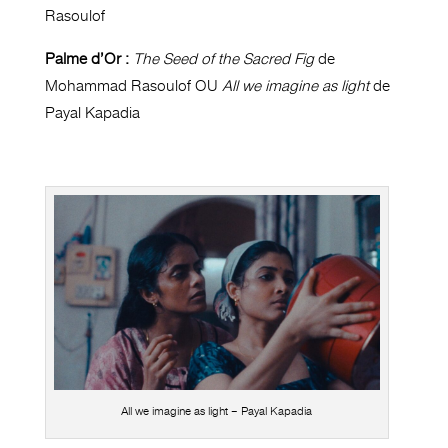
Rasoulof
Palme d’Or :
The Seed of the Sacred Fig
de
Mohammad Rasoulof OU
All we imagine as light
de
Payal Kapadia
All we imagine as light – Payal Kapadia