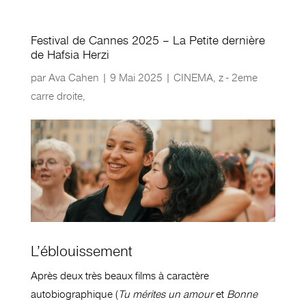
Festival de Cannes 2025 – La Petite dernière
de Hafsia Herzi
par
Ava Cahen
|
9 Mai 2025
|
CINEMA
,
z - 2eme
carre droite
,
L’éblouissement
Après deux très beaux films à caractère
autobiographique (
Tu mérites un amour
et
Bonne