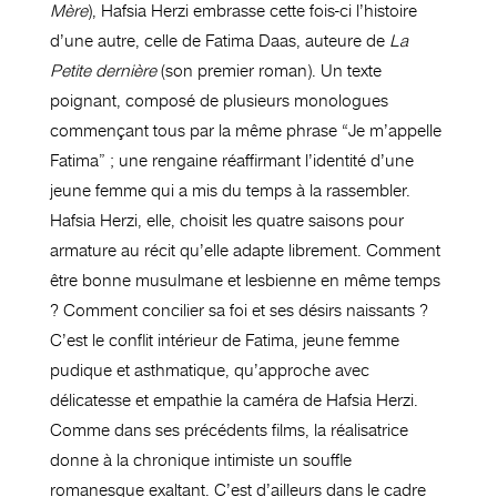
Mère
), Hafsia Herzi embrasse cette fois-ci l’histoire
d’une autre, celle de Fatima Daas, auteure de
La
Petite dernière
(son premier roman). Un texte
poignant, composé de plusieurs monologues
commençant tous par la même phrase “Je m’appelle
Fatima” ; une rengaine réaffirmant l’identité d’une
jeune femme qui a mis du temps à la rassembler.
Hafsia Herzi, elle, choisit les quatre saisons pour
armature au récit qu’elle adapte librement. Comment
être bonne musulmane et lesbienne en même temps
? Comment concilier sa foi et ses désirs naissants ?
C’est le conflit intérieur de Fatima, jeune femme
pudique et asthmatique, qu’approche avec
délicatesse et empathie la caméra de Hafsia Herzi.
Comme dans ses précédents films, la réalisatrice
donne à la chronique intimiste un souffle
romanesque exaltant. C’est d’ailleurs dans le cadre