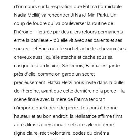
d’un cours sur la respiration que Fatima (formidable
Nadia Melliti) va rencontrer Ji-Na (Ji-Min Park). Un
coup de foudre qui va bouleverser la routine de
l’héroïne – figurée par des allers-retours permanents
entre la banlieue – où elle vit avec ses parents et ses
soeurs – et Paris où elle sort et lâche les chevaux (ses
cheveux aussi, qu’elle attache et cache sous sa
casquette d’ordinaire). Ses émois, Fatima les garde
près d’elle, comme on garde un secret
précieusement. Hafsia Herzi nous invite dans la bulle
de l’héroïne, avant que cette dernière ne la perce – la
scène finale avec la mère de Fatima fendrait
n’importe quel coeur de pierre. Toujours à bonne
hauteur et au bon endroit, la réalisatrice affirme films
après films sa personnalité et son style moderne
(ligne claire, récit volontaire, codes du cinéma