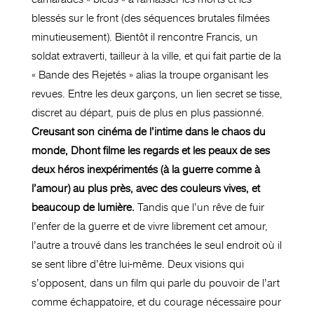
blessés sur le front (des séquences brutales filmées
minutieusement). Bientôt il rencontre Francis, un
soldat extraverti, tailleur à la ville, et qui fait partie de la
« Bande des Rejetés » alias la troupe organisant les
revues. Entre les deux garçons, un lien secret se tisse,
discret au départ, puis de plus en plus passionné.
Creusant son cinéma de l’intime dans le chaos du
monde, Dhont filme les regards et les peaux de ses
deux héros inexpérimentés (à la guerre comme à
l’amour) au plus près, avec des couleurs vives, et
beaucoup de lumière.
Tandis que l’un rêve de fuir
l’enfer de la guerre et de vivre librement cet amour,
l’autre a trouvé dans les tranchées le seul endroit où il
se sent libre d’être lui-même. Deux visions qui
s’opposent, dans un film qui parle du pouvoir de l’art
comme échappatoire, et du courage nécessaire pour