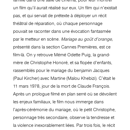
famille dans une salle de cinéma, pour leur montrer
un film qu’il aurait réalisé sur eux. Un film qui n’existait
pas, et qui servait de prétexte à déployer un récit
théâtral de réparation, où chaque personnage
pouvait se raconter dans une évocation fantasmée
par le metteur en scène.
Mariage au goût d’orange,
présenté dans la section Cannes Premières, est ce
film-là. On y retrouve Mémé Odette Puig, la grand-
mère de Christophe Honoré, et sa flopée d’enfants,
rassemblés pour le mariage du benjamin Jacques
(Paul Kircher) avec Martine (Malou Khebizi). C’était le
11 mars 1978, jour de la mort de Claude François.
Après un prologue filmé en plan serré où se dévoilent
les enjeux familiaux, le film nous immerge dans
l’après-cérémonie du mariage, où le petit Christophe,
personnage très secondaire, observe la tendresse et
la violence inexorablement liées. Par trois fois, le récit