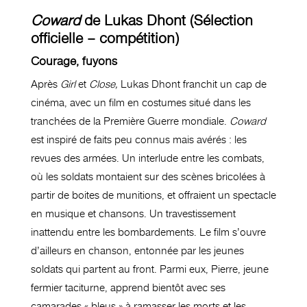
Coward
de Lukas Dhont (Sélection
officielle – compétition)
Courage, fuyons
Après
Girl
et
Close,
Lukas Dhont franchit un cap de
cinéma, avec un film en costumes situé dans les
tranchées de la Première Guerre mondiale.
Coward
est inspiré de faits peu connus mais avérés : les
revues des armées. Un interlude entre les combats,
où les soldats montaient sur des scènes bricolées à
partir de boites de munitions, et offraient un spectacle
en musique et chansons. Un travestissement
inattendu entre les bombardements. Le film s’ouvre
d’ailleurs en chanson, entonnée par les jeunes
soldats qui partent au front. Parmi eux, Pierre, jeune
fermier taciturne, apprend bientôt avec ses
camarades « bleus » à ramasser les morts et les