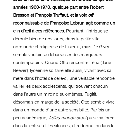
années 1960-1970, quelque part entre Robert
Bresson et François Truffaut, et la voix
off
reconnaissable de Françoise Lebrun agit comme un
clin d’œil à ces références.
Pourtant, l’intrigue se
déroule bien de nos jours, dans la petite ville
normande et religieuse de Lisieux ; mais De Givry
semble vouloir se débarrasser des marqueurs
contemporains. Quand Otto rencontre Léna (Jane
Beever), lycéenne solitaire elle aussi, vivant avec sa
mère dans l’hôtel de celle-ci, une véritable rencontre
va lier les deux adolescents, qui trouvent chacun
dans l’autre un miroir d’eux-mêmes. Fugitif,
désormais en marge de la société, Otto semble vivre
dans un monde d’une autre sensibilité. Parfois un
peu académique,
Adieu monde cruel
puise sa force
dans la lenteur et les silences, et redonne foi dans le