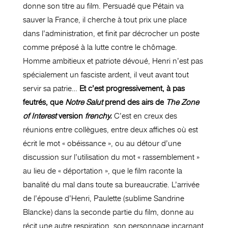
donne son titre au film. Persuadé que Pétain va
sauver la France, il cherche à tout prix une place
dans l’administration, et finit par décrocher un poste
comme préposé à la lutte contre le chômage.
Homme ambitieux et patriote dévoué, Henri n’est pas
spécialement un fasciste ardent, il veut avant tout
servir sa patrie…
Et c’est progressivement, à pas
feutrés, que
Notre Salut
prend des airs de
The Zone
of Interest
version
frenchy.
C’est en creux des
réunions entre collègues, entre deux affiches où est
écrit le mot « obéissance », ou au détour d’une
discussion sur l’utilisation du mot « rassemblement »
au lieu de « déportation », que le film raconte la
banalité du mal dans toute sa bureaucratie. L’arrivée
de l’épouse d’Henri, Paulette (sublime Sandrine
Blancke) dans la seconde partie du film, donne au
récit une autre respiration, son personnage incarnant