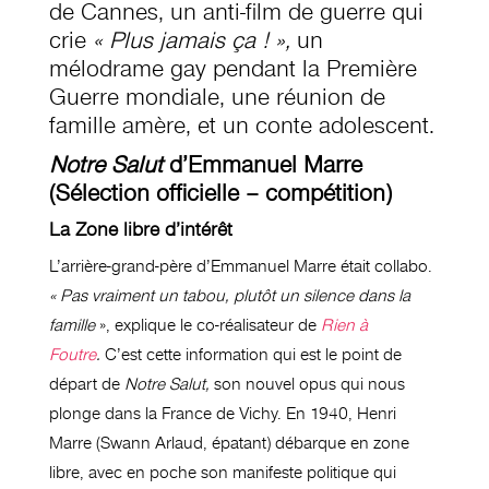
de Cannes, un anti-film de guerre qui
crie
« Plus jamais ça ! »,
un
mélodrame gay pendant la Première
Guerre mondiale, une réunion de
famille amère, et un conte adolescent.
Notre Salut
d’Emmanuel Marre
(Sélection officielle – compétition)
La Zone libre d’intérêt
L’arrière-grand-père d’Emmanuel Marre était collabo.
« Pas vraiment un tabou, plutôt un silence dans la
famille
», explique le co-réalisateur de
Rien à
Foutre
.
C’est cette information qui est le point de
départ de
Notre Salut,
son nouvel opus qui nous
plonge dans la France de Vichy. En 1940, Henri
Marre (Swann Arlaud, épatant) débarque en zone
libre, avec en poche son manifeste politique qui