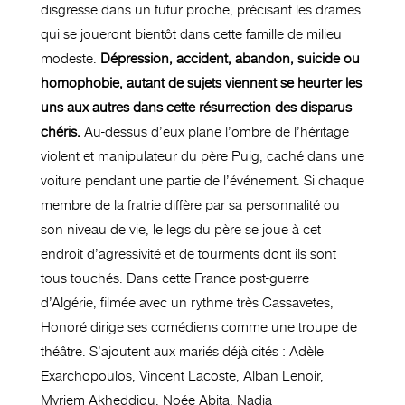
disgresse dans un futur proche, précisant les drames
qui se joueront bientôt dans cette famille de milieu
modeste.
Dépression, accident, abandon, suicide ou
homophobie, autant de sujets viennent se heurter les
uns aux autres dans cette résurrection des disparus
chéris.
Au-dessus d’eux plane l’ombre de l’héritage
violent et manipulateur du père Puig, caché dans une
voiture pendant une partie de l’événement. Si chaque
membre de la fratrie diffère par sa personnalité ou
son niveau de vie, le legs du père se joue à cet
endroit d’agressivité et de tourments dont ils sont
tous touchés. Dans cette France post-guerre
d’Algérie, filmée avec un rythme très Cassavetes,
Honoré dirige ses comédiens comme une troupe de
théâtre. S’ajoutent aux mariés déjà cités : Adèle
Exarchopoulos, Vincent Lacoste, Alban Lenoir,
Myriem Akheddiou, Noée Abita, Nadia