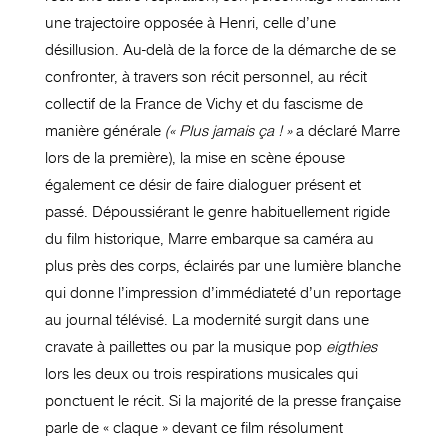
une trajectoire opposée à Henri, celle d’une
désillusion. Au-delà de la force de la démarche de se
confronter, à travers son récit personnel, au récit
collectif de la France de Vichy et du fascisme de
manière générale
(« Plus jamais ça ! »
a déclaré Marre
lors de la première), la mise en scène épouse
également ce désir de faire dialoguer présent et
passé. Dépoussiérant le genre habituellement rigide
du film historique, Marre embarque sa caméra au
plus près des corps, éclairés par une lumière blanche
qui donne l’impression d’immédiateté d’un reportage
au journal télévisé. La modernité surgit dans une
cravate à paillettes ou par la musique pop
eigthies
lors les deux ou trois respirations musicales qui
ponctuent le récit. Si la majorité de la presse française
parle de « claque » devant ce film résolument