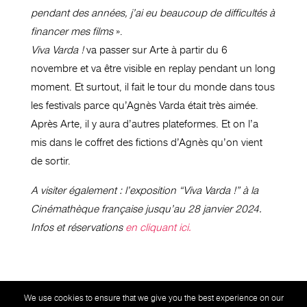
pendant des années, j’ai eu beaucoup de difficultés à
financer mes films
».
Viva Varda !
va passer sur Arte à partir du 6
novembre et va être visible en replay pendant un long
moment. Et surtout, il fait le tour du monde dans tous
les festivals parce qu’Agnès Varda était très aimée.
Après Arte, il y aura d’autres plateformes. Et on l’a
mis dans le coffret des fictions d’Agnès qu’on vient
de sortir.
A visiter également : l’exposition “Viva Varda !” à la
Cinémathèque française jusqu’au 28 janvier 2024.
Infos et réservations
en cliquant ici.
We use cookies to ensure that we give you the best experience on our