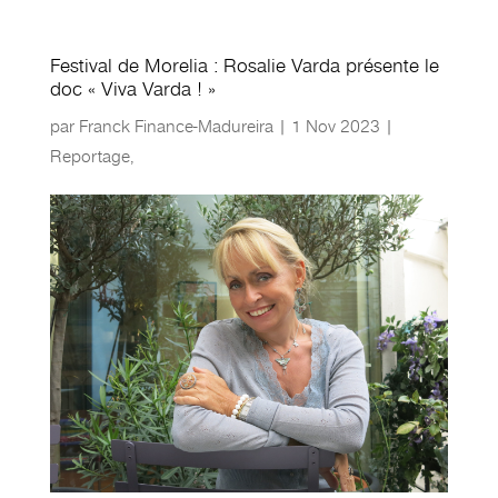
Festival de Morelia : Rosalie Varda présente le
doc « Viva Varda ! »
par
Franck Finance-Madureira
|
1 Nov 2023
|
Reportage
,