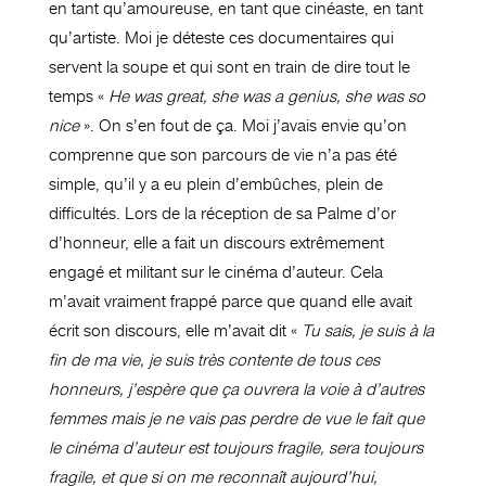
en tant qu’amoureuse, en tant que cinéaste, en tant
qu’artiste. Moi je déteste ces documentaires qui
servent la soupe et qui sont en train de dire tout le
temps «
He was great, she was a genius, she was so
nice
». On s’en fout de ça. Moi j’avais envie qu’on
comprenne que son parcours de vie n’a pas été
simple, qu’il y a eu plein d’embûches, plein de
difficultés. Lors de la réception de sa Palme d’or
d’honneur, elle a fait un discours extrêmement
engagé et militant sur le cinéma d’auteur. Cela
m’avait vraiment frappé parce que quand elle avait
écrit son discours, elle m’avait dit «
Tu sais, je suis à la
fin de ma vie, je suis très contente de tous ces
honneurs, j’espère que ça ouvrera la voie à d’autres
femmes mais je ne vais pas perdre de vue le fait que
le cinéma d’auteur est toujours fragile, sera toujours
fragile, et que si on me reconnaît aujourd’hui,