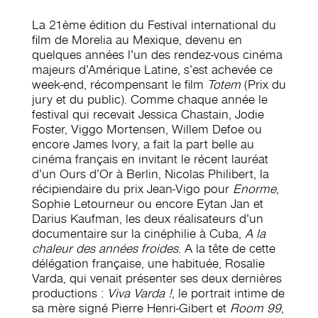
La 21ème édition du Festival international du
film de Morelia au Mexique, devenu en
quelques années l’un des rendez-vous cinéma
majeurs d’Amérique Latine, s’est achevée ce
week-end, récompensant le film
Totem
(Prix du
jury et du public). Comme chaque année le
festival qui recevait Jessica Chastain, Jodie
Foster, Viggo Mortensen, Willem Defoe ou
encore James Ivory, a fait la part belle au
cinéma français en invitant le récent lauréat
d’un Ours d’Or à Berlin, Nicolas Philibert, la
récipiendaire du prix Jean-Vigo pour
Enorme
,
Sophie Letourneur ou encore Eytan Jan et
Darius Kaufman, les deux réalisateurs d’un
documentaire sur la cinéphilie à Cuba,
A la
chaleur des années froides
. A la tête de cette
délégation française, une habituée, Rosalie
Varda, qui venait présenter ses deux dernières
productions :
Viva Varda !
, le portrait intime de
sa mère signé Pierre Henri-Gibert et
Room 99
,