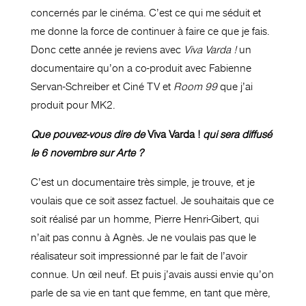
concernés par le cinéma. C’est ce qui me séduit et
me donne la force de continuer à faire ce que je fais.
Donc cette année je reviens avec
Viva Varda !
un
documentaire qu’on a co-produit avec Fabienne
Servan-Schreiber et Ciné TV et
Room 99
que j’ai
produit pour MK2.
Que pouvez-vous dire de
Viva Varda !
qui sera diffusé
le 6 novembre sur Arte ?
C’est un documentaire très simple, je trouve, et je
voulais que ce soit assez factuel. Je souhaitais que ce
soit réalisé par un homme, Pierre Henri-Gibert, qui
n’ait pas connu à Agnès. Je ne voulais pas que le
réalisateur soit impressionné par le fait de l’avoir
connue. Un œil neuf. Et puis j’avais aussi envie qu’on
parle de sa vie en tant que femme, en tant que mère,