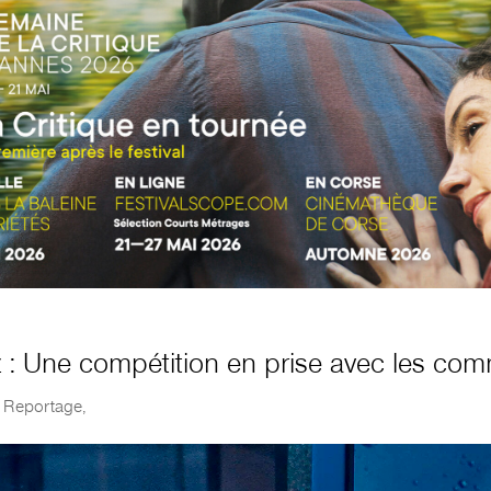
uz : Une compétition en prise avec les c
|
Reportage
,