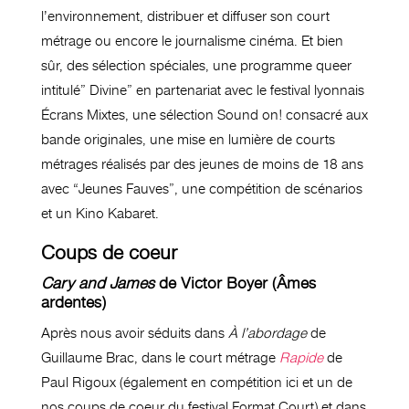
l’environnement, distribuer et diffuser son court
métrage ou encore le journalisme cinéma. Et bien
sûr, des sélection spéciales, une programme queer
intitulé” Divine” en partenariat avec le festival lyonnais
Écrans Mixtes, une sélection Sound on! consacré aux
bande originales, une mise en lumière de courts
métrages réalisés par des jeunes de moins de 18 ans
avec “Jeunes Fauves”, une compétition de scénarios
et un Kino Kabaret.
Coups de coeur
Cary and James
de Victor Boyer (Âmes
ardentes)
Après nous avoir séduits dans
À l’abordage
de
Guillaume Brac, dans le court métrage
Rapide
de
Paul Rigoux (également en compétition ici et un de
nos coups de coeur du festival Format Court) et dans