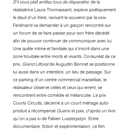
S’il vous plaît arrêtez tous de disparaitre,
de la
réalisatrice Laura Thomassaint, explore poétiquement
le deuil d’un frère, ravivant le souvenir par la voix.
Ferdinand va demander à un garçon rencontré sur
un forum de se faire passer pour son frère décédé
afin de pouvoir continuer de communiquer avec lui.
Une quête intime et familiale qui s’inscrit dans une
zone troublée entre morts et vivants. Co-lauréat de ce
prix,
Grand Littoral
de Augustin Bonnet se positionne
lui aussi dans un interstice, un lieu de passage. Sur
ce parking d’un centre commercial marseillais, le
réalisateur observe celles et ceux qui errent, se
rencontrent entre comédie et mélancolie. Le prix
Courts Circuits, décerné à un court métrage auto-
produit a récompensé
Guerre et paix, d’après un livre
qu’on a pas lu
de Fabien Luszezyszyn. Entre
documentaire, fiction et expérimentation, ce film