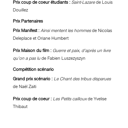
Prix coup de coeur étudiants :
Saint-Lazare
de Louis
Douillez
Prix Partenaires
Prix Manifest :
Ainsi mentent les hommes
de Nicolas
Deleplace et Oriane Humbert
Prix Maison du film :
Guerre et paix, d’après un livre
qu’on a pas lu
de Fabien Luszezyszyn
Compétition scénario
Grand prix scénario :
Le Chant des tribus disparues
de Naël Zaiti
Prix coup de coeur :
Les Petits cailloux
de Yvelise
Thibaut