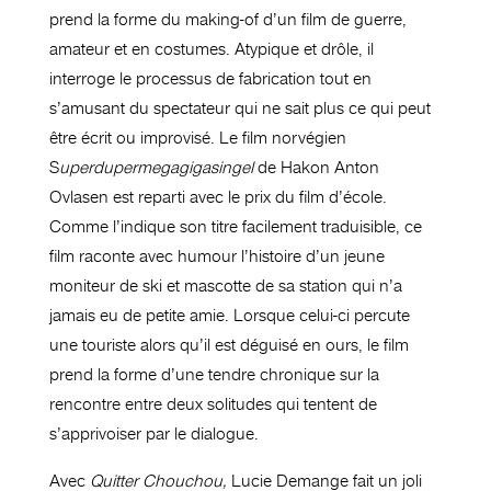
prend la forme du making-of d’un film de guerre,
amateur et en costumes. Atypique et drôle, il
interroge le processus de fabrication tout en
s’amusant du spectateur qui ne sait plus ce qui peut
être écrit ou improvisé. Le film norvégien
S
uperdupermegagigasingel
de Hakon Anton
Ovlasen est reparti avec le prix du film d’école.
Comme l’indique son titre facilement traduisible, ce
film raconte avec humour l’histoire d’un jeune
moniteur de ski et mascotte de sa station qui n’a
jamais eu de petite amie. Lorsque celui-ci percute
une touriste alors qu’il est déguisé en ours, le film
prend la forme d’une tendre chronique sur la
rencontre entre deux solitudes qui tentent de
s’apprivoiser par le dialogue.
Avec
Quitter Chouchou,
Lucie Demange fait un joli