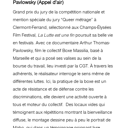
Pavlowsky (Appel d’air)
Grand prix du jury de la compétition nationale et
mention spéciale du jury “Queer métrage” à
Clermont-Ferrand, sélectionné aux Champs-Élysées
Film Festival,
La Lutte est une fin
poursuit sa belle vie
en festivals. Avec ce documentaire Arthur Thomas-
Pavlowsky, film le collectif Boxe Massilia, basé à
Marseille et qui a posé ses valises au sein de la
bourse du travail, lieu investi par la CGT. À travers les
adhérents, le réalisateur interroge le sens même de
différentes luttes. Ici, la pratique de la boxe est un
acte de résistance et de défense contre les
discriminations, elle devient une activité ouverte à
tous et moteur du collectif. Des locaux vides qui
témoignent aux répétitions montrant la bienveillance
diffuse, le montage dessine peu à peu le portrait de
Maho, qui dans un témoignage poignant livre