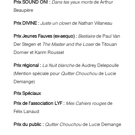
Prix SOUND ON! :
Dans tes yeux morts
de Arthur
Beaupère
Prix DIVINE :
Juste un clown
de Nathan Villaneau
Prix Jeunes Fauves (ex-aequo) :
Bestiaire
de Paul Van
Der Stegen et
The Master and the Loser
de Titouan
Dornier et Karim Roussel
Prix régional :
La Nuit blanche
de Audrey Delepoulle
(Mention spéciale pour
Quitter
Chouchou
de Lucie
Demange)
Prix Spéciaux
Prix de l’association LYF :
Mes Cahiers rouges
de
Félix Lanaud
Prix du public :
Quitter
Chouchou
de Lucie Demange