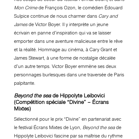
Mon Crime
de François Ozon, le comédien Édouard
Sulpice continue de nous charmer dans
Cary and
James
de Victor Boyer. Il y interprète un jeune
écrivain en panne d’inspiration qui va se laisser
emporter dans une aventure malicieuse entre le rêve
et la réalité. Hommage au cinéma, à Cary Grant et
James Stewart, à une forme de nostalgie décalée
d’un autre temps. Victor Boyer emmène ses deux
personnages burlesques dans une traversée de Paris
palpitante.
Beyond the sea
de Hippolyte Leibovici
(Compétition spéciale “Divine” – Écrans
Mixtes)
Sélectionné pour le prix “Divine” en partenariat avec
le festival Écrans Mixtes de Lyon,
Beyond the sea
de
Hippolyte Leibovici fascine par sa maîtrise du rythme