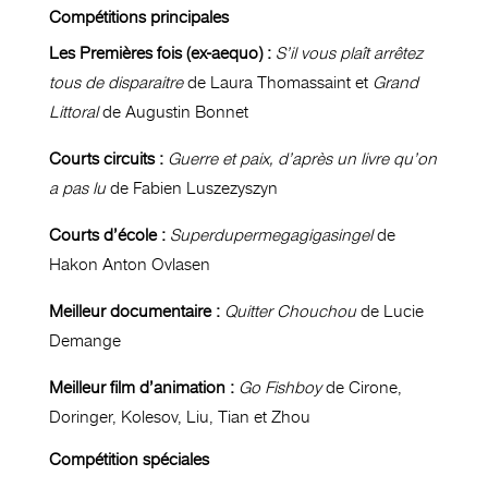
Compétitions principales
Les Premières fois (ex-aequo) :
S’il vous plaît arrêtez
tous de disparaitre
de Laura Thomassaint et
Grand
Littoral
de Augustin Bonnet
Courts circuits :
Guerre et paix, d’après un livre qu’on
a pas lu
de Fabien Luszezyszyn
Courts d’école :
Superdupermegagigasingel
de
Hakon Anton Ovlasen
Meilleur documentaire :
Quitter Chouchou
de Lucie
Demange
Meilleur film d’animation :
Go Fishboy
de Cirone,
Doringer, Kolesov, Liu, Tian et Zhou
Compétition spéciales