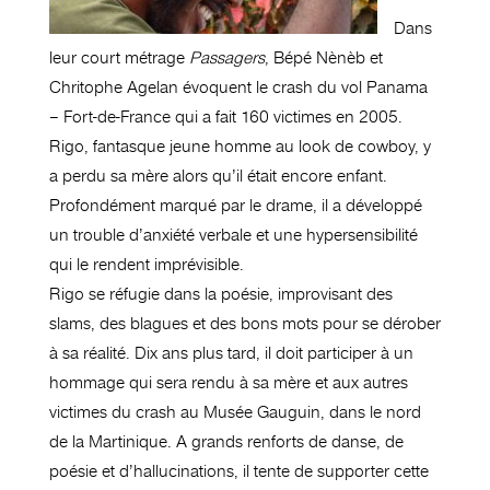
Dans
leur court métrage
Passagers
, Bépé Nènèb et
Chritophe Agelan évoquent le crash du vol Panama
– Fort-de-France qui a fait 160 victimes en 2005.
Rigo, fantasque jeune homme au look de cowboy, y
a perdu sa mère alors qu’il était encore enfant.
Profondément marqué par le drame, il a développé
un trouble d’anxiété verbale et une hypersensibilité
qui le rendent imprévisible.
Rigo se réfugie dans la poésie, improvisant des
slams, des blagues et des bons mots pour se dérober
à sa réalité. Dix ans plus tard, il doit participer à un
hommage qui sera rendu à sa mère et aux autres
victimes du crash au Musée Gauguin, dans le nord
de la Martinique. A grands renforts de danse, de
poésie et d’hallucinations, il tente de supporter cette