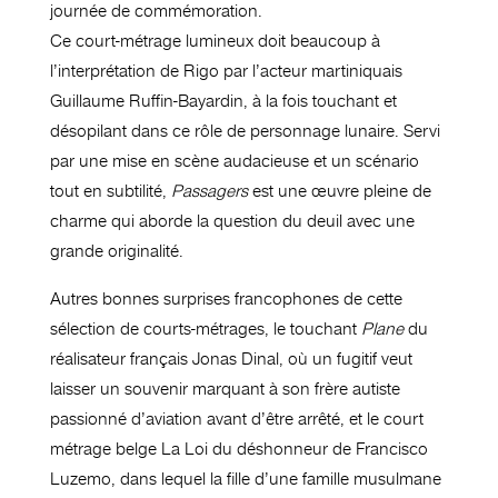
journée de commémoration.
Ce court-métrage lumineux doit beaucoup à
l’interprétation de Rigo par l’acteur martiniquais
Guillaume Ruffin-Bayardin, à la fois touchant et
désopilant dans ce rôle de personnage lunaire. Servi
par une mise en scène audacieuse et un scénario
tout en subtilité,
Passagers
est une œuvre pleine de
charme qui aborde la question du deuil avec une
grande originalité.
Autres bonnes surprises francophones de cette
sélection de courts-métrages, le touchant
Plane
du
réalisateur français Jonas Dinal, où un fugitif veut
laisser un souvenir marquant à son frère autiste
passionné d’aviation avant d’être arrêté, et le court
métrage belge La Loi du déshonneur de Francisco
Luzemo, dans lequel la fille d’une famille musulmane