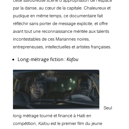
cette savoureuse scène d’appropriation de l’espace
par la danse, au cœur de la capitale. Chaleureux et
pudique en même temps, ce documentaire fait
réfléchir sans porter de message explicite, et offre
avant tout une reconnaissance méritée aux talents
incontestables de ces Mariannes noires,
entrepreneuses, intellectuelles et artistes françaises.
Long-métrage fiction :
Kafou
Seul
long métrage tourné et financé à Haïti en
compétition,
Kafou
est le premier film du jeune