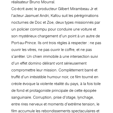
réalisateur Bruno Mourral.
Co-écrit avec le producteur Gilbert Mirambeau Jr et
l’acteur Jasmuel Andri, Kafou suit les pérégrinations
nocturnes de Doc et Zoe, deux types missionnés par
un policier corrompu pour conduire une voiture et
son mystérieux chargement d’un point à un autre de
Port-au-Prince. Ils ont trois règles à respecter : ne pas
ouvrir les vitres, ne pas ouvrir le coffre, et ne pas
s’arrêter. Un chien immobile à une intersection suivi
d’un effet domino délirant vont sérieusement
compromettre leur mission. Complètement barré et
truffé d’un irrésistible humour noir, ce film tourné en
créole évoque la violente réalité du pays, à la fois toile
de fond et protagoniste principale de cette épopée
sanguinaire. Corruption, prise d’otage, lynchage,
entre rires nerveux et moments d’extrême tension, le
film accumule les rebondissements spectaculaires et