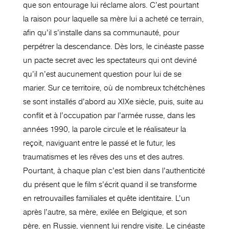
que son entourage lui réclame alors. C’est pourtant
la raison pour laquelle sa mère lui a acheté ce terrain,
afin qu’il s’installe dans sa communauté, pour
perpétrer la descendance. Dès lors, le cinéaste passe
un pacte secret avec les spectateurs qui ont deviné
qu’il n’est aucunement question pour lui de se
marier. Sur ce territoire, où de nombreux tchétchènes
se sont installés d’abord au XIXe siècle, puis, suite au
conflit et à l’occupation par l’armée russe, dans les
années 1990, la parole circule et le réalisateur la
reçoit, naviguant entre le passé et le futur, les
traumatismes et les rêves des uns et des autres.
Pourtant, à chaque plan c’est bien dans l’authenticité
du présent que le film s’écrit quand il se transforme
en retrouvailles familiales et quête identitaire. L’un
après l’autre, sa mère, exilée en Belgique, et son
père, en Russie, viennent lui rendre visite. Le cinéaste