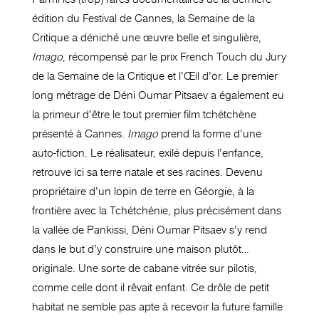
édition du Festival de Cannes, la Semaine de la
Critique a déniché une œuvre belle et singulière,
Imago
, récompensé par le prix French Touch du Jury
de la Semaine de la Critique et l’Œil d’or. Le premier
long métrage de Déni Oumar Pitsaev a également eu
la primeur d’être le tout premier film tchétchène
présenté à Cannes.
Imago
prend la forme d’une
auto-fiction. Le réalisateur, exilé depuis l’enfance,
retrouve ici sa terre natale et ses racines. Devenu
propriétaire d’un lopin de terre en Géorgie, à la
frontière avec la Tchétchénie, plus précisément dans
la vallée de Pankissi, Déni Oumar Pitsaev s’y rend
dans le but d’y construire une maison plutôt…
originale. Une sorte de cabane vitrée sur pilotis,
comme celle dont il rêvait enfant. Ce drôle de petit
habitat ne semble pas apte à recevoir la future famille