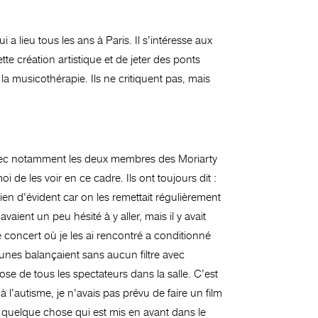
a lieu tous les ans à Paris. Il s’intéresse aux
te création artistique et de jeter des ponts
la musicothérapie. Ils ne critiquent pas, mais
on avec notamment les deux membres des Moriarty
 de les voir en ce cadre. Ils ont toujours dit :
ien d’évident car on les remettait régulièrement
aient un peu hésité à y aller, mais il y avait
 concert où je les ai rencontré a conditionné
unes balançaient sans aucun filtre avec
se de tous les spectateurs dans la salle. C’est
 l’autisme, je n’avais pas prévu de faire un film
as quelque chose qui est mis en avant dans le