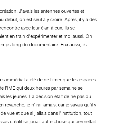
réation. J’avais les antennes ouvertes et
début, on est seul à y croire. Après, il y a des
rencontre avec leur élan à eux. Ils se
taient en train d’expérimenter et moi aussi. On
du temps long du documentaire. Eux aussi, ils
 pris immédiat a été de ne filmer que les espaces
sein de l’IME qui deux heures par semaine se
ais les jeunes. La décision était de ne pas du
 revanche, je n’irai jamais, car je savais qu’il y
 vue et que si j’allais dans l’institution, tout
ssus créatif se jouait autre chose qui permettait