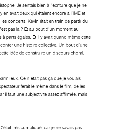
stophe. Je sentais bien à l’écriture que je ne
 y en avait deux qui étaient encore à l’IME et
 les concerts. Kevin était en train de partir du
n’est pas là ? Et au bout d’un moment au
s à parts égales. Et il y avait quand même cette
conter une histoire collective. Un bout d’une
ette idée de construire un discours choral.
parmi eux. Ce n’était pas ça que je voulais
 spectateur ferait le même dans le film, de les
r il faut une subjectivité assez affirmée, mais
C’était très compliqué,
car je ne savais pas