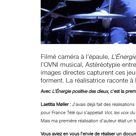
Filmé caméra à l’épaule,
L’Énergi
l’OVNI musical, Astéréotypie entre
images directes capturent ces jeun
forment. La réalisatrice raconte à
Avec
L’Énergie positive des dieux
, c’est la pr
Laetitia Møller :
J’avais déjà fait des réalisati
pour France Télé qui s’appelait
Viol, les voix du
Mais ma première réalisation d’auteur était un
Vous aviez en vous l’envie de réaliser un docum