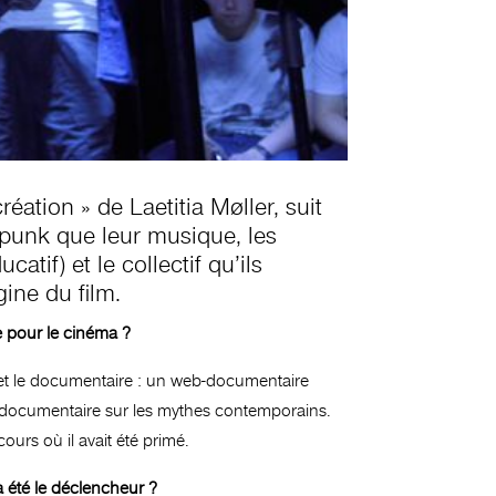
éation » de Laetitia Møller, suit
t punk que leur musique, les
tif) et le collectif qu’ils
ine du film.
e pour le cinéma ?
me et le documentaire : un web-documentaire
ie documentaire sur les mythes contemporains.
urs où il avait été primé.
a été le déclencheur ?