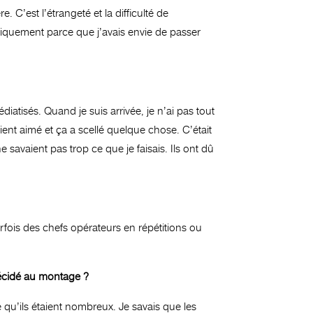
 C’est l’étrangeté et la difficulté de
uniquement parce que j’avais envie de passer
atisés. Quand je suis arrivée, je n’ai pas tout
vaient aimé et ça a scellé quelque chose. C’était
e savaient pas trop ce que je faisais. Ils ont dû
rfois des chefs opérateurs en répétitions ou
décidé au montage ?
qu’ils étaient nombreux. Je savais que les