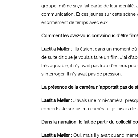
groupe, même si ça fait partie de leur identité.
communication. Et ces jeunes sur cette scène vi
énormément de temps avec eux.
Comment les avez-vous convaincus d’être film
Laetitia Møller :
Ils étaient dans un moment où i
de suite dit que je voulais faire un film. J’ai d
très agréable, il n’y avait pas trop d’enjeux pou
s’interroger. Il n’y avait pas de pression.
La présence de la caméra n’apportait pas de s
Laetitia Møller :
J’avais une mini-caméra, presque
concerts. Je sortais ma caméra et je faisais des 
Dans la narration, le fait de partir du collec
Laetitia Møller :
Oui, mais il y avait quand même