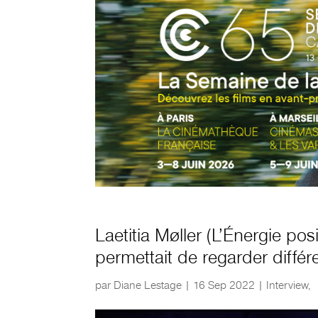
Laetitia Møller (L’Énergie pos
permettait de regarder diff
par
Diane Lestage
|
16 Sep 2022
|
Interview
,