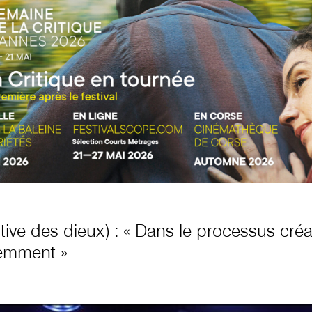
itive des dieux) : « Dans le processus créa
éremment »