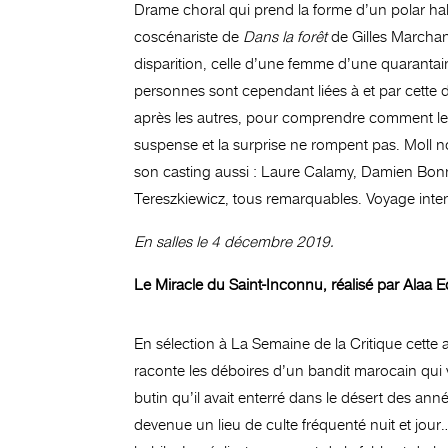
Drame choral qui prend la forme d’un polar ha
coscénariste de
Dans la forêt
de Gilles Marchand
disparition, celle d’une femme d’une quarantai
personnes sont cependant liées à et par cette disp
après les autres, pour comprendre comment le 
suspense et la surprise ne rompent pas. Moll nou
son casting aussi : Laure Calamy, Damien Bon
Tereszkiewicz, tous remarquables. Voyage intens
En salles le 4 décembre 2019.
Le Miracle du Saint-Inconnu, réalisé par Alaa
En sélection à La Semaine de la Critique cette
raconte les déboires d’un bandit marocain qui vo
butin qu’il avait enterré dans le désert des ann
devenue un lieu de culte fréquenté nuit et jou