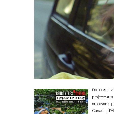
Du 11 au 17
projecteur s
aux avants-p
Canada, d’Af