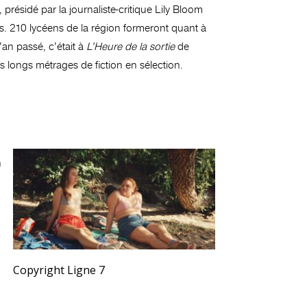
 présidé par la journaliste-critique Lily Bloom
es. 210 lycéens de la région formeront quant à
l’an passé, c’était à
L’Heure de la sortie
de
 longs métrages de fiction en sélection.
n
Copyright Ligne 7