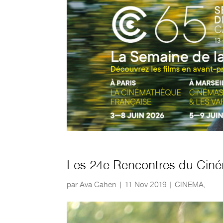
Les 24e Rencontres du Ciné
par
Ava Cahen
|
11 Nov 2019
|
CINEMA
,