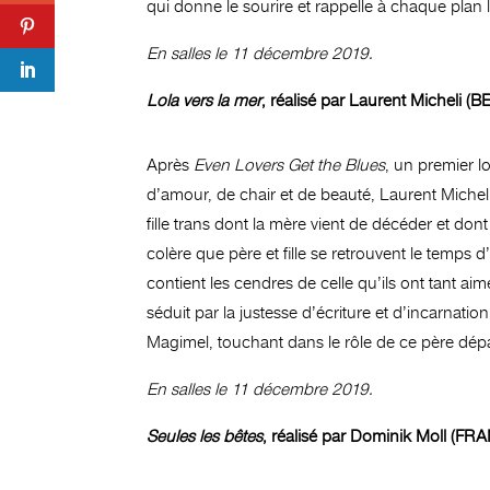
qui donne le sourire et rappelle à chaque plan 
En salles le 11 décembre 2019.
Lola vers la mer
, réalisé par Laurent Micheli
Après
Even Lovers Get the Blues
, un premier l
d’amour, de chair et de beauté, Laurent Micheli
fille trans dont la mère vient de décéder et dont 
colère que père et fille se retrouvent le temps d’
contient les cendres de celle qu’ils ont tant ai
séduit par la justesse d’écriture et d’incarnati
Magimel, touchant dans le rôle de ce père dép
En salles le 11 décembre 2019.
Seules les bêtes
, réalisé par Dominik Moll (FR