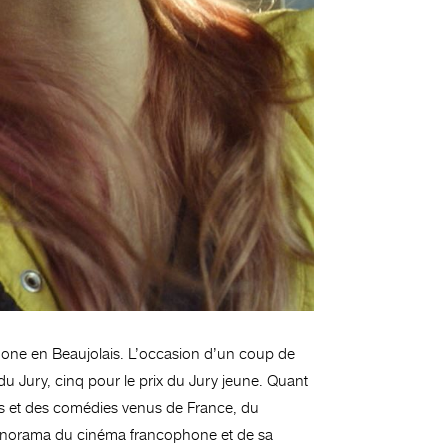
ne en Beaujolais. L’occasion d’un coup de
du Jury, cinq pour le prix du Jury jeune. Quant
es et des comédies venus de France, du
panorama du cinéma francophone et de sa