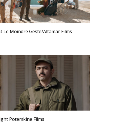
t Le Moindre Geste/Altamar Films
ight Potemkine Films