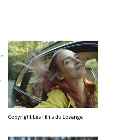
ne
r
Copyright Les Films du Losange