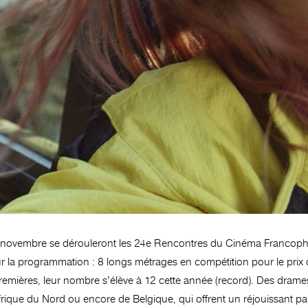
 novembre se dérouleront les 24e Rencontres du Cinéma Francopho
ur la programmation : 8 longs métrages en compétition pour le prix 
remières, leur nombre s’élève à 12 cette année (record). Des dram
rique du Nord ou encore de Belgique, qui offrent un réjouissant 