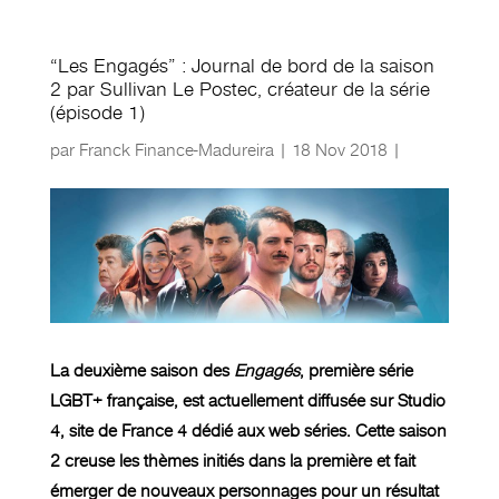
“Les Engagés” : Journal de bord de la saison
2 par Sullivan Le Postec, créateur de la série
(épisode 1)
par
Franck Finance-Madureira
|
18 Nov 2018
|
La deuxième saison des
Engagés
, première série
LGBT+ française, est actuellement diffusée sur Studio
4, site de France 4 dédié aux web séries. Cette saison
2 creuse les thèmes initiés dans la première et fait
émerger de nouveaux personnages pour un résultat