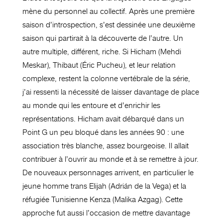
mène du personnel au collectif. Après une première
saison d’introspection, s’est dessinée une deuxième
saison qui partirait à la découverte de l’autre. Un
autre multiple, différent, riche. Si Hicham (Mehdi
Meskar), Thibaut (Éric Pucheu), et leur relation
complexe, restent la colonne vertébrale de la série,
j’ai ressenti la nécessité de laisser davantage de place
au monde qui les entoure et d’enrichir les
représentations. Hicham avait débarqué dans un
Point G un peu bloqué dans les années 90 : une
association très blanche, assez bourgeoise. Il allait
contribuer à l’ouvrir au monde et à se remettre à jour.
De nouveaux personnages arrivent, en particulier le
jeune homme trans Elijah (Adrián de la Vega) et la
réfugiée Tunisienne Kenza (Malika Azgag). Cette
approche fut aussi l’occasion de mettre davantage