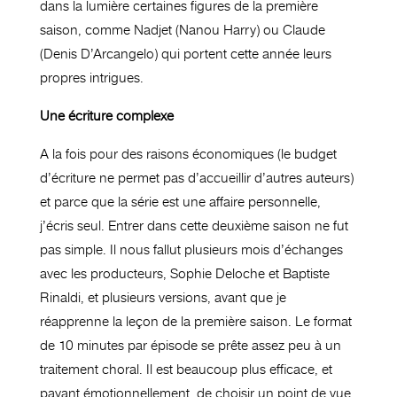
dans la lumière certaines figures de la première
saison, comme Nadjet (Nanou Harry) ou Claude
(Denis D’Arcangelo) qui portent cette année leurs
propres intrigues.
Une écriture complexe
A la fois pour des raisons économiques (le budget
d’écriture ne permet pas d’accueillir d’autres auteurs)
et parce que la série est une affaire personnelle,
j’écris seul. Entrer dans cette deuxième saison ne fut
pas simple. Il nous fallut plusieurs mois d’échanges
avec les producteurs, Sophie Deloche et Baptiste
Rinaldi, et plusieurs versions, avant que je
réapprenne la leçon de la première saison. Le format
de 10 minutes par épisode se prête assez peu à un
traitement choral. Il est beaucoup plus efficace, et
payant émotionnellement, de choisir un point de vue