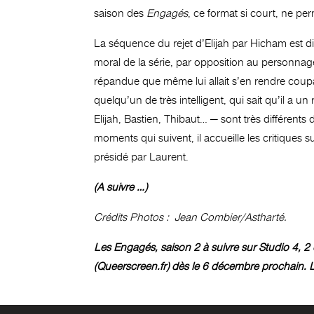
saison des
Engagés
, ce format si court, ne pe
La séquence du rejet d’Elijah par Hicham est di
moral de la série, par opposition au personnag
répandue que même lui allait s’en rendre coupab
quelqu’un de très intelligent, qui sait qu’il a u
Elijah, Bastien, Thibaut… — sont très différents d
moments qui suivent, il accueille les critique
présidé par Laurent.
(A suivre …)
Crédits Photos : Jean Combier/Astharté.
Les Engagés, saison 2 à suivre sur Studio 4, 2
(Queerscreen.fr) dès le 6 décembre prochain. 