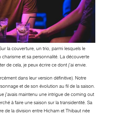
ur la couverture, un trio, parmi lesquels le
 charisme et sa personnalité. La découverte
er de cela, je peux écrire ce dont j’ai envie.
rcément dans leur version définitive). Notre
onnage et de son évolution au fil de la saison.
que j’avais maintenu une intrigue de coming out
rché à faire une saison sur la transidentité. Sa
re de la division entre Hicham et Thibaut née