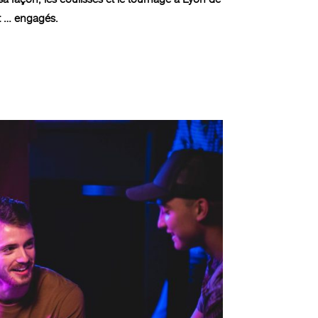
nt … engagés.