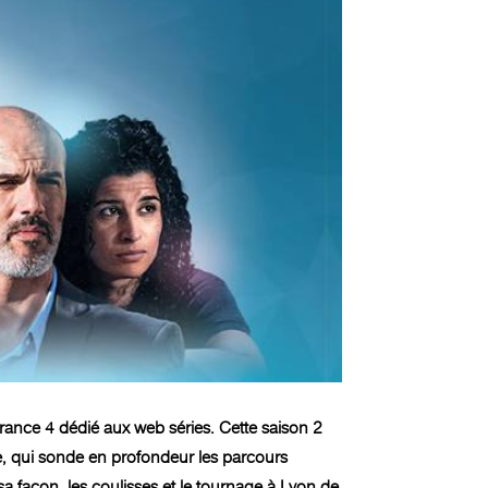
 France 4 dédié aux web séries. Cette saison 2
he, qui sonde en profondeur les parcours
sa façon, les coulisses et le tournage à Lyon de