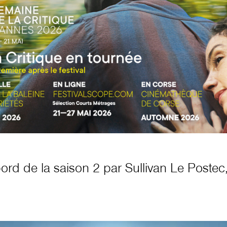
rd de la saison 2 par Sullivan Le Postec,
|