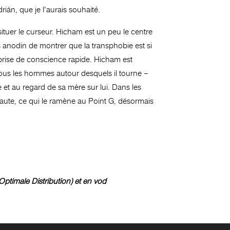
rián, que je l’aurais souhaité.
ituer le curseur. Hicham est un peu le centre
s anodin de montrer que la transphobie est si
 prise de conscience rapide. Hicham est
t. Tous les hommes autour desquels il tourne –
ême et au regard de sa mère sur lui. Dans les
faute, ce qui le ramène au Point G, désormais
ptimale Distribution) et en vod