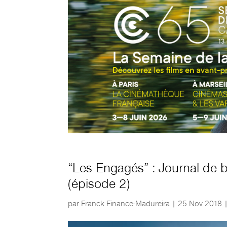
“Les Engagés” : Journal de bo
(épisode 2)
par
Franck Finance-Madureira
|
25 Nov 2018