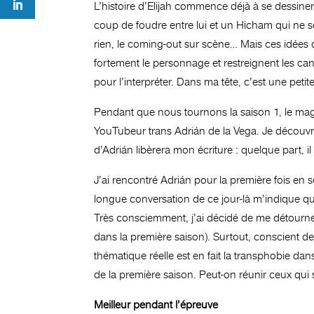
L’histoire d’Elijah commence déjà à se dessiner
coup de foudre entre lui et un Hicham qui ne s
rien, le coming-out sur scène… Mais ces idées 
fortement le personnage et restreignent les can
pour l’interpréter. Dans ma tête, c’est une petit
Pendant que nous tournons la saison 1, le magazi
YouTubeur trans Adrián de la Vega. Je découvr
d’Adrián libèrera mon écriture : quelque part, il
J’ai rencontré Adrián pour la première fois en 
longue conversation de ce jour-là m’indique qu
Très consciemment, j’ai décidé de me détourner
dans la première saison). Surtout, conscient de l
thématique réelle est en fait la transphobie da
de la première saison. Peut-on réunir ceux qui s
Meilleur pendant l’épreuve