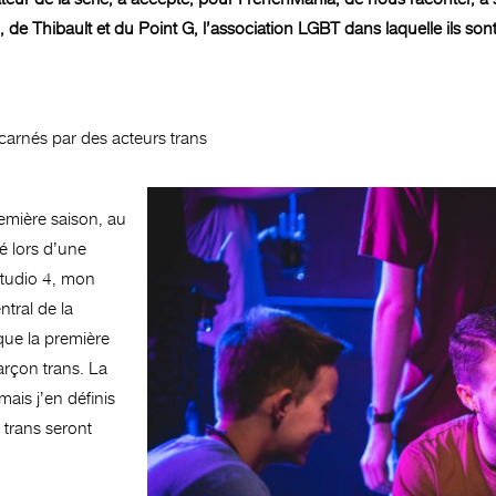
de Thibault et du Point G, l’association LGBT dans laquelle ils so
carnés par des acteurs trans
remière saison, au
é lors d’une
Studio 4, mon
ntral de la
que la première
arçon trans. La
mais j’en définis
 trans seront