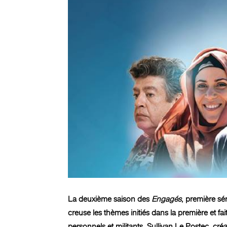
La deuxième saison des
Engagés
, première sé
creuse les thèmes initiés dans la première et 
personnels et militants. Sullivan Le Postec, cr