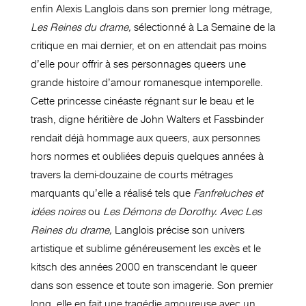
enfin Alexis Langlois dans son premier long métrage,
Les Reines du drame,
sélectionné à La Semaine de la
critique en mai dernier, et on en attendait pas moins
d’elle pour offrir à ses personnages queers une
grande histoire d’amour romanesque intemporelle.
Cette princesse cinéaste régnant sur le beau et le
trash, digne héritière de John Walters et Fassbinder
rendait déjà hommage aux queers, aux personnes
hors normes et oubliées depuis quelques années à
travers la demi-douzaine de courts métrages
marquants qu’elle a réalisé tels que
Fanfreluches et
idées noires
ou
Les Démons de Dorothy. Avec Les
Reines du drame,
Langlois
précise son univers
artistique et sublime généreusement les excès et le
kitsch des années 2000 en transcendant le queer
dans son essence et toute son imagerie. Son premier
long, elle en fait une tragédie amoureuse avec un