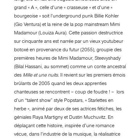
grand « A », celle d’une « crasseuse » et d’une «
bourgeoise » soit l’underground punk Billie Kohler
(Gio Ventura) et la reine de la pop mainstream Mimi
Madamour (Louiza Aura). Cette passion destructrice
sur cinquante ans est narrée par un vieux youtubeur
botoxé en provenance du futur (2055), groupie des
premières heures de Mimi Madamour, Steevyshady
(Bilal Hassani, au sommet) comme un conte ancestral
des
Mille et une nuits.
Il revient sur les premiers émois
brûlants de 2005 quand les deux apprenties
chanteuses se rencontrent – coup de foudre ! – lors
d’un “talent show” style Popstars, « Starlettes en
herbe », animé par deux de ses actrices fétiches, les
géniales Raya Martigny et Dustin Muchuvitz. En
déplaçant cette histoire, inspirée d’une romance
vécue, dans l’industrie de la musique, la réalisatrice