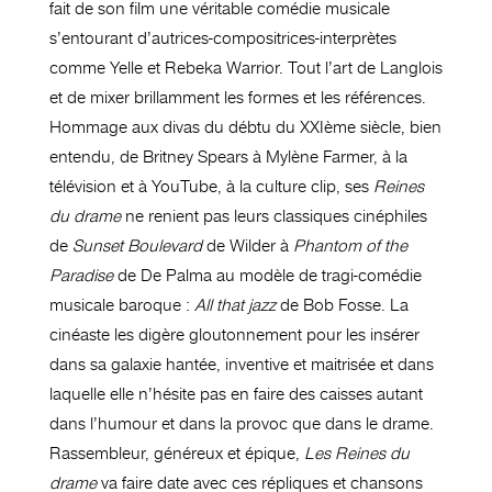
fait de son film une véritable comédie musicale
s’entourant d’autrices-compositrices-interprètes
comme Yelle et Rebeka Warrior. Tout l’art de Langlois
et de mixer brillamment les formes et les références.
Hommage aux divas du débtu du XXIème siècle, bien
entendu, de Britney Spears à Mylène Farmer, à la
télévision et à YouTube, à la culture clip, ses
Reines
du drame
ne renient pas leurs classiques cinéphiles
de
Sunset Boulevard
de Wilder à
Phantom of the
Paradise
de De Palma au modèle de tragi-comédie
musicale baroque :
All that jazz
de Bob Fosse. La
cinéaste les digère gloutonnement pour les insérer
dans sa galaxie hantée, inventive et maitrisée et dans
laquelle elle n’hésite pas en faire des caisses autant
dans l’humour et dans la provoc que dans le drame.
Rassembleur, généreux et épique,
Les Reines du
drame
va faire date avec ces répliques et chansons