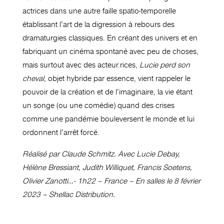
actrices dans une autre faille spatio-temporelle
établissant l’art de la digression à rebours des
dramaturgies classiques.
En créant des univers et en
fabriquant un cinéma spontané avec peu de choses,
mais surtout avec des
acteur
.
rices
,
Lucie perd son
cheval
,
objet hybride
par essence, vient rappeler le
pouvoir de la création et de l’imaginaire, la vie étant
un songe (ou une comédie) quand des crises
comme une pandémie bouleversent le monde et lui
ordonnent l’arrêt forcé.
Réalisé par Claude Schmitz. Avec Lucie Debay,
Hélène Bressiant, Judith Williquet, Francis Soetens,
Olivier Zanotti…- 1h22 – France – En salles le 8 février
2023 – Shellac Distribution.