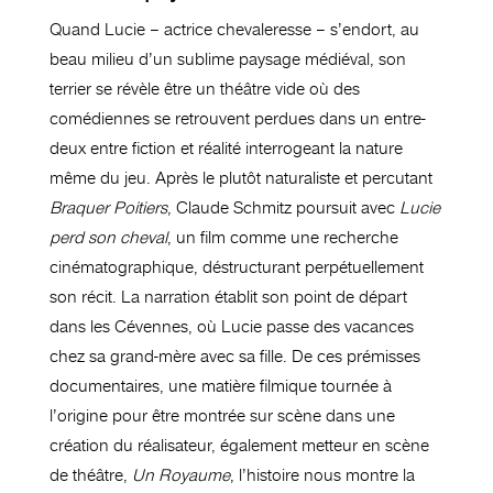
Quand Lucie – actrice
chevaleresse
– s’endort, au
beau milieu d’un sublime paysage médiéval, son
terrier se révèle être un théâtre vide où des
comédiennes se retrouvent perdues dans un entre-
deux entre fiction et réalité interrogeant la nature
même du jeu.
Après le plutôt naturaliste et percutant
Braquer
Poitiers
, Claude
Schmitz
poursuit avec
Lucie
perd son cheval
, un film comme une recherche
cinématographique, déstructurant perpétuellement
son récit.
La narration établit son point de départ
dans les Cévennes, où Lucie passe des vacances
chez sa grand-mère avec sa fille.
De ces prémisses
documentaires, une matière filmique
tournée
à
l’origine pour être montrée sur scène dans une
création du réalisateur, également metteur en scène
de théâtre,
Un
Royaume
, l’histoire nous montre la