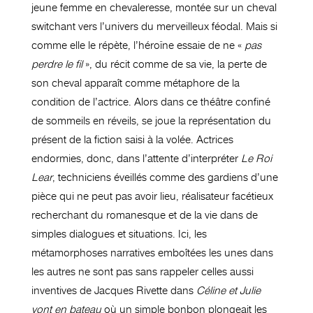
jeune femme en
chevaleresse
, montée sur un cheval
switchant
vers l’univers du merveilleux féodal.
Mais si
comme elle le répète, l’héroïne essaie de ne «
pas
perdre le fil
», du récit comme de sa vie, la perte de
son cheval apparaît comme métaphore de la
condition de l’actrice.
Alors dans ce théâtre confiné
de sommeils en réveils, se joue la représentation du
présent de la fiction saisi à la volée.
Actrices
endormies, donc, dans l’attente d’interpréter
Le Roi
Lear
, techniciens éveillés comme des gardiens d’une
pièce qui ne peut pas avoir lieu, réalisateur facétieux
recherchant du romanesque et de la vie dans de
simples dialogues et situations.
Ici, les
métamorphoses narratives emboîtées les unes dans
les autres ne sont pas sans rappeler celles aussi
inventives de Jacques Rivette dans
Céline et Julie
vont en bateau
où un simple bonbon plongeait les