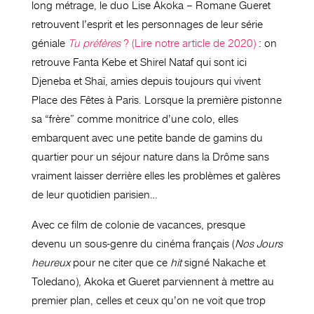
long métrage, le duo Lise Akoka – Romane Gueret
retrouvent l’esprit et les personnages de leur série
géniale
Tu préfères
? (Lire notre article de 2020)
: on
retrouve Fanta Kebe et Shirel Nataf qui sont ici
Djeneba et Shaï, amies depuis toujours qui vivent
Place des Fêtes à Paris. Lorsque la première pistonne
sa “frère” comme monitrice d’une colo, elles
embarquent avec une petite bande de gamins du
quartier pour un séjour nature dans la Drôme sans
vraiment laisser derrière elles les problèmes et galères
de leur quotidien parisien…
Avec ce film de colonie de vacances, presque
devenu un sous-genre du cinéma français (
Nos Jours
heureux
pour ne citer que ce
hit
signé Nakache et
Toledano), Akoka et Gueret parviennent à mettre au
premier plan, celles et ceux qu’on ne voit que trop