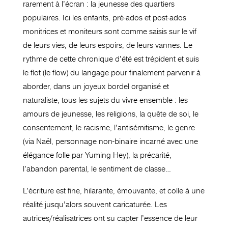
rarement à l’écran : la jeunesse des quartiers
populaires. Ici les enfants, pré-ados et post-ados
monitrices et moniteurs sont comme saisis sur le vif
de leurs vies, de leurs espoirs, de leurs vannes. Le
rythme de cette chronique d’été est trépident et suis
le flot (le flow) du langage pour finalement parvenir à
aborder, dans un joyeux bordel organisé et
naturaliste, tous les sujets du vivre ensemble : les
amours de jeunesse, les religions, la quête de soi, le
consentement, le racisme, l’antisémitisme, le genre
(via Naël, personnage non-binaire incarné avec une
élégance folle par Yuming Hey), la précarité,
l’abandon parental, le sentiment de classe…
L’écriture est fine, hilarante, émouvante, et colle à une
réalité jusqu’alors souvent caricaturée. Les
autrices/réalisatrices ont su capter l’essence de leur