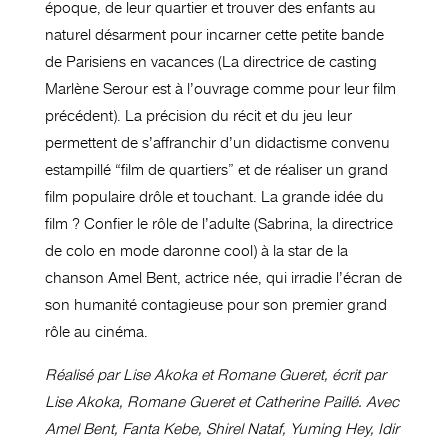
époque, de leur quartier et trouver des enfants au
naturel désarment pour incarner cette petite bande
de Parisiens en vacances (La directrice de casting
Marlène Serour est à l’ouvrage comme pour leur film
précédent). La précision du récit et du jeu leur
permettent de s’affranchir d’un didactisme convenu
estampillé “film de quartiers” et de réaliser un grand
film populaire drôle et touchant. La grande idée du
film ? Confier le rôle de l’adulte (Sabrina, la directrice
de colo en mode daronne cool) à la star de la
chanson Amel Bent, actrice née, qui irradie l’écran de
son humanité contagieuse pour son premier grand
rôle au cinéma.
Réalisé par Lise Akoka et Romane Gueret, écrit par
Lise Akoka, Romane Gueret et Catherine Paillé. Avec
Amel Bent, Fanta Kebe, Shirel Nataf, Yuming Hey, Idir