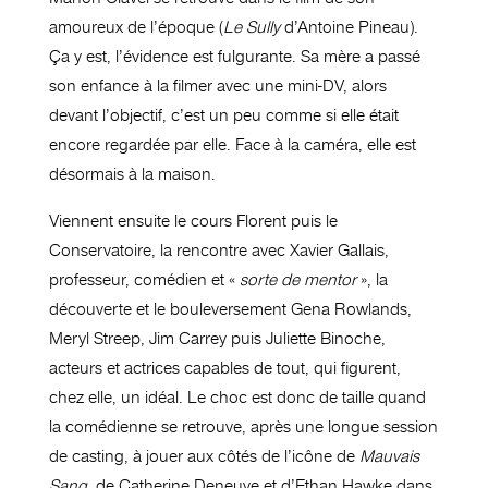
amoureux de l’époque (
Le Sully
d’Antoine Pineau).
Ça y est, l’évidence est fulgurante. Sa mère a passé
son enfance à la filmer avec une mini-DV, alors
devant l’objectif, c’est un peu comme si elle était
encore regardée par elle. Face à la caméra, elle est
désormais à la maison.
Viennent ensuite le cours Florent puis le
Conservatoire, la rencontre avec Xavier Gallais,
professeur, comédien et «
sorte de mentor
», la
découverte et le bouleversement Gena Rowlands,
Meryl Streep, Jim Carrey puis Juliette Binoche,
acteurs et actrices capables de tout, qui figurent,
chez elle, un idéal. Le choc est donc de taille quand
la comédienne se retrouve, après une longue session
de casting, à jouer aux côtés de l’icône de
Mauvais
Sang
, de Catherine Deneuve et d’Ethan Hawke dans