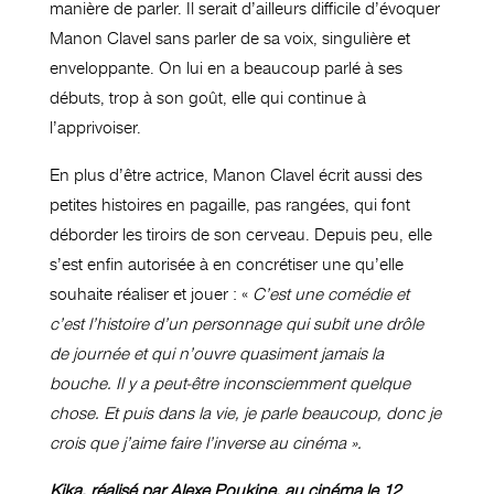
manière de parler. Il serait d’ailleurs difficile d’évoquer
Manon Clavel sans parler de sa voix, singulière et
enveloppante. On lui en a beaucoup parlé à ses
débuts, trop à son goût, elle qui continue à
l’apprivoiser.
En plus d’être actrice, Manon Clavel écrit aussi des
petites histoires en pagaille, pas rangées, qui font
déborder les tiroirs de son cerveau. Depuis peu, elle
s’est enfin autorisée à en concrétiser une qu’elle
souhaite réaliser et jouer : «
C’est une comédie et
c’est l’histoire d’un personnage qui subit une drôle
de journée et qui n’ouvre quasiment jamais la
bouche. Il y a peut-être inconsciemment quelque
chose. Et puis dans la vie, je parle beaucoup, donc je
crois que j’aime faire l’inverse au cinéma ».
Kika, réalisé par Alexe Poukine, au cinéma le 12