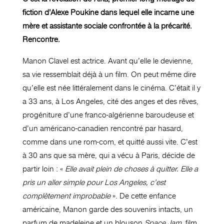
fiction d’Alexe Poukine dans lequel elle incarne une
mère et assistante sociale confrontée à la précarité.
Rencontre.
Manon Clavel est actrice. Avant qu’elle le devienne,
sa vie ressemblait déjà à un film. On peut même dire
qu’elle est née littéralement dans le cinéma. C’était il y
a 33 ans, à Los Angeles, cité des anges et des rêves,
progéniture d’une franco-algérienne baroudeuse et
d’un américano-canadien rencontré par hasard,
comme dans une rom-com, et quitté aussi vite. C’est
à 30 ans que sa mère, qui a vécu à Paris, décide de
partir loin : «
Elle avait plein de choses à quitter. Elle a
pris un aller simple pour Los Angeles, c’est
complètement improbable
». De cette enfance
américaine, Manon garde des souvenirs intacts, un
parfum de madeleine et un blouson
Space Jam
, film