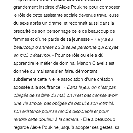
grandement inspirée d’Alexe Poukine pour composer
le rôle de cette assistante sociale devenue travailleuse
du sexe après un drame, et reconnaît aussi dans la
précarité de son personnage celle de beaucoup de
femmes et d’une partie de sa jeunesse – «
Il y a eu
beaucoup d’années où la seule personne qui croyait
en moi, c’était moi.
» Pour ce rôle où elle a dû
apprendre le métier de domina, Manon Clavel s’est
donnée du mal sans s’en faire, démontant
subtilement cette
vieille association d’une création
adossée à la souffrance : «
Dans le jeu, on n’est pas
obligée de se faire du mal, on n’est pas censée avoir
une vie atroce, pas obligée de détruire son intimité,
son existence pour se rendre disponible et pour
rendre cette douleur à la caméra
. » Elle a beaucoup
regardé Alexe Poukine jusqu’à adopter ses gestes, sa