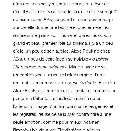
n’en croit pas ses yeux tant elle aurait pu rêver ce
rôle. Il y a d’ailleurs un peu de sa mère et de son goût
du risque dans
Kika
, ce grand et beau personnage
auquel elle donne une fébrilité et une fermeté très
surprenante, pas si commune, et qui est aussi son
grand et beau premier rôle au cinéma. Il y a un peu
d’elle, un peu de son autrice, Alexe Poukine chez
Kika
, un peu de cette façon semblable «
d’utiliser
l’humour comme défense
». Manon parle de sa
rencontre avec la cinéaste belge comme d’une
rencontre amoureuse, un «
crush évident
». Elle décrit
Alexe Poukine, venue du documentaire, comme une
personne brillante, jamais totalement là où on
l’attend, à l’image d’un film qui charrie les genres et
les registres, refuse de se laisser contraindre à une
seule émotion, comme pour mieux incarner
l’imprévisible de la vie. Elle dit s’être d’ailleurs