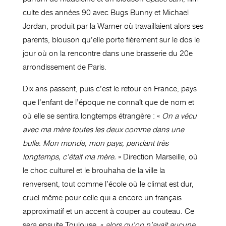
culte des années 90 avec Bugs Bunny et Michael
Jordan, produit par la Warner où travaillaient alors ses
parents, blouson qu’elle porte fièrement sur le dos le
jour où on la rencontre dans une brasserie du 20e
arrondissement de Paris.
Dix ans passent, puis c’est le retour en France, pays
que l’enfant de l’époque ne connaît que de nom et
où elle se sentira longtemps étrangère : «
On a vécu
avec ma mère toutes les deux comme dans une
bulle. Mon monde, mon pays, pendant très
longtemps, c’était ma mère.
» Direction Marseille, où
le choc culturel et le brouhaha de la ville la
renversent, tout comme l’école où le climat est dur,
cruel même pour celle qui a encore un français
approximatif et un accent à couper au couteau. Ce
sera ensuite Toulouse, «
alors qu’on n’avait aucune