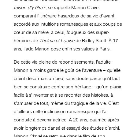
raison d’y être
», se rappelle Manon Clavel,
comparant l’itinéraire hasardeux de sa vie d’avant,
accordé aux intuitions romanesques et aux coups de
cœur de sa mère, à celui, fougueux des super-
héroïnes de
Thelma et Louise
de Ridley Scott. À 17
ans, l’ado Manon pose enfin ses valises à Paris.
De cette vie pleine de rebondissements, l’adulte
Manon a moins gardé le goût de l’aventure – qu’elle
craint désormais un peu, sans doute parce qu’il faut
bien se construire contre son héritage – qu’un plaisir
facile à s’inventer et à se raconter des histoires, à
s’amuser de tout, même du tragique de la vie. C’est
d’ailleurs cette inclinaison romanesque qui l’a
conduite à devenir actrice. À 20 ans, paumée après
avoir longtemps dansé et essayé des études d’archi,
Manon Clavel se retrouve dans le film de son