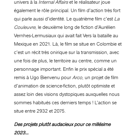
univers à la
Internal Affairs
et le réalisateur joue
également le rôle principal. Un film d’action très fort
qui parle aussi d’identité. Le quatrième film c’est
La
Couleuvre
, le deuxième long de fiction d’Aurélien
Vernhes-Lermusiaux qui avait fait Vers la bataille au
Mexique en 2021. Là, le film se situe en Colombie et
c’est un récit très onirique sur la transmission, avec
une fois de plus, le territoire au centre, comme un
personnage important. Enfin le prix spécial a été
remis à Ugo Bienvenu pour
Arco
, un projet de film
d’animation de science-fiction, plutôt optimiste et
assez loin des visions dystopiques auxquelles nous
sommes habitués ces derniers temps ! L’action se
situe entre 2932 et 2075.
Des projets plutôt audacieux pour ce millésime
2023…