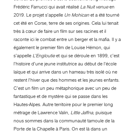
Frédéric Farrucci qui avait réalisé
La Nuit venue
en
2019. Le projet s’appelle
Un Mohican
et a été tourné
cet été en Corse, terre de ses origines. Cela lui tenait
très à cœur de faire un film sur ses racines et il
raconte ici le combat entre un berger et la mafia. Il y a
également le premier film de Louise Hémon, qui
s’appelle
L’Engloutie
et qui se déroule en 1899, c’est
l’histoire d’une jeune institutrice au début de l’école
laïque et qui arrive dans un hameau très isolé où ne
restent l’hiver que des hommes et les jeunes enfants.
C’est un film un peu métaphorique avec un peu de
fantastique et de mystère qui se passe dans les
Hautes-Alpes. Autre territoire pour le premier long
métrage de Lawrence Valin,
Little Jaffna
, puisque
nous sommes dans la communauté tamoule de la
Porte de la Chapelle à Paris. On est là dans un