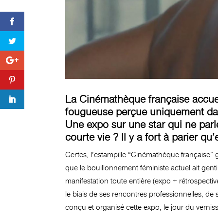
La Cinémathèque française accueil
fougueuse perçue uniquement dans
Une expo sur une star qui ne parle
courte vie ? Il y a fort à parier qu
Certes, l’estampille “Cinémathèque française” g
que le bouillonnement féministe actuel ait gent
manifestation toute entière (expo + rétrospecti
le biais de ses rencontres professionnelles, de 
conçu et organisé cette expo, le jour du vernis