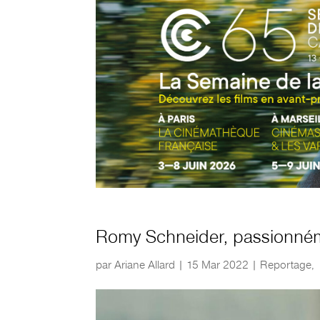
Romy Schneider, passionném
par
Ariane Allard
|
15 Mar 2022
|
Reportage
,