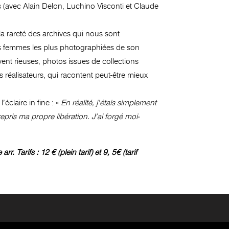
s (avec Alain Delon, Luchino Visconti et Claude
la rareté des archives qui nous sont
es femmes les plus photographiées de son
ent rieuses, photos issues de collections
s réalisateurs, qui racontent peut-être mieux
éclaire in fine : «
En réalité, j’étais simplement
pris ma propre libération. J’ai forgé moi-
arifs : 12 € (plein tarif) et 9, 5€ (tarif