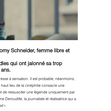
Romy Schneider, femme libre et
dies qui ont jalonné sa trop
 ans.
resse à sensation. Il est probable, néanmoins,
 haut lieu de la cinéphilie consacre une
tuel de ressusciter une légende uniquement par
Deroudille, la journaliste et réalisatrice qui a
ail
».