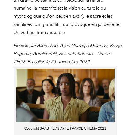
un drame puissant et complexe sur la nature
humaine, la maternité (et la vision culturelle ou
mythologique qu’on peut en avoir), le sacré et les
sacrifices. Un grand film qui provoque et qui déroute.
Un vertige. Immanquable.
Réalisé par Alice Diop. Avec Guslagie Malanda, Kayije
Kagame, Aurélia Petit, Salimata Kamate… Durée :
2H02. En salles le 23 novembre 2022.
Copyright SRAB FILMS ARTE FRANCE CINÉMA 2022