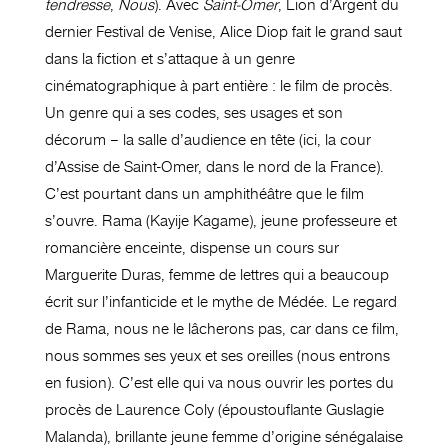
tendresse
,
Nous
). Avec
Saint-Omer
, Lion d’Argent du
dernier Festival de Venise, Alice Diop fait le grand saut
dans la fiction et s’attaque à un genre
cinématographique à part entière : le film de procès.
Un genre qui a ses codes, ses usages et son
décorum – la salle d’audience en tête (ici, la cour
d’Assise de Saint-Omer, dans le nord de la France).
C’est pourtant dans un amphithéâtre que le film
s’ouvre. Rama (Kayije Kagame), jeune professeure et
romancière enceinte, dispense un cours sur
Marguerite Duras, femme de lettres qui a beaucoup
écrit sur l’infanticide et le mythe de Médée. Le regard
de Rama, nous ne le lâcherons pas, car dans ce film,
nous sommes ses yeux et ses oreilles (nous entrons
en fusion). C’est elle qui va nous ouvrir les portes du
procès de Laurence Coly (époustouflante Guslagie
Malanda), brillante jeune femme d’origine sénégalaise