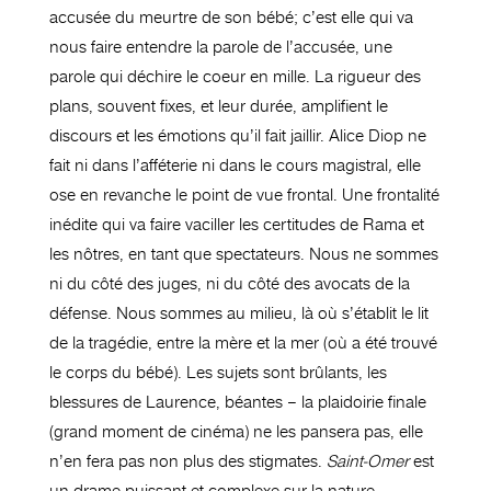
accusée du meurtre de son bébé; c’est elle qui va
nous faire entendre la parole de l’accusée, une
parole qui déchire le coeur en mille. La rigueur des
plans, souvent fixes, et leur durée, amplifient le
discours et les émotions qu’il fait jaillir. Alice Diop ne
fait ni dans l’afféterie ni dans le cours magistral
,
elle
ose en revanche le point de vue frontal. Une frontalité
inédite qui va faire vaciller les certitudes de Rama et
les nôtres, en tant que spectateurs. Nous ne sommes
ni du côté des juges, ni du côté des avocats de la
défense. Nous sommes au milieu, là où s’établit le lit
de la tragédie, entre la mère et la mer (où a été trouvé
le corps du bébé). Les sujets sont brûlants, les
blessures de Laurence, béantes – la plaidoirie finale
(grand moment de cinéma) ne les pansera pas, elle
n’en fera pas non plus des stigmates.
Saint-Omer
est