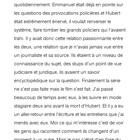
quotidiennement. Emmanuel était déjà en pointe sur
les questions des provocations policières et Hubert
était extrêmement énervé, il voulait renverser le
système, faire tomber les grands policiers qui l’avaient
trahi. Il y avait donc cette relation passionnante entre
les deux, une relation que je n’avais jamais vue entre
un journaliste et sa source. Ils étaient à un niveau de
connaissance du sujet, des stups d’un point de vue
judiciaire et juridique, ils avaient un savoir
encyclopédique sur la question. Finalement la série
ne s’est pas faite mais le film s’est fait. J’ai passé
beaucoup de temps avec eux, à les suivre en mode
stagiaire deux ans avant la mort d’Hubert. Et il y a eu
un aller-retour entre l’écriture et les entretiens que j’ai
menés avec eux. Moi ce qui m’intéresse c’est de voir
les gens qui racontent comment ils changent d’un
moment à un autre. Mais le pari c’était d’en faire du