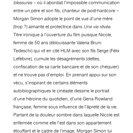
blessures –
où il abordait l’impossible communication
entre un père et son fils, chanteur de post-hardcore –
Morgan Simon adopte le point de vue d’une mère
(trop ?) aimante et protectrice dans
Une vie rêvée.
Titre ironique à l’ouverture du film puisque Nicole,
femme de 50 ans (éblouissante Valeria Bruni
Tedeschi) qui vit en cité HLM avec son fils Serge (Félix
Lefèbvre), cumule les désagréments (dettes,
confiscation de sa carte bancaire et de son chéquier)
et ne trouve pas d’emploi. En prenant appui sur son
vécu, s’inspirant de certains éléments
autobiographiques le cinéaste dessine le portrait
d’une héroïne du quotidien, d’une Gena Rowland
française, femme sous influence de l’âpreté de la vie.
Partant de la douleur sombre dans laquelle Nicole est
enfermée comme elle l’est dans son appartement
étouffant et le cadre de l’image, Morgan Simon lui