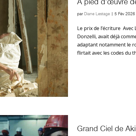
À pied d’œuvre de
par
Diane Lestage
|
5 Fév 2026
Le prix de l’écriture Avec 
Donzelli, avait déjà comm
adaptant notamment le ro
flirtait avec les codes du t
Grand Ciel de Aki