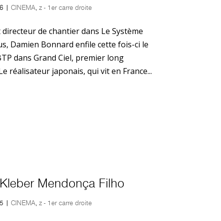
6
|
CINEMA
,
z - 1er carre droite
 directeur de chantier dans Le Système
us, Damien Bonnard enfile cette fois-ci le
BTP dans Grand Ciel, premier long
 réalisateur japonais, qui vit en France...
e Kleber Mendonça Filho
5
|
CINEMA
,
z - 1er carre droite