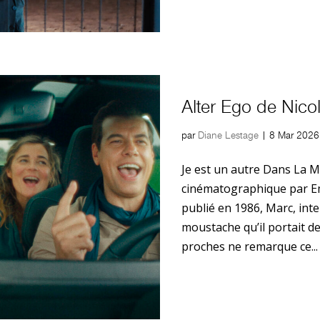
Alter Ego de Nico
par
Diane Lestage
|
8 Mar 2026
Je est un autre Dans La 
cinématographique par E
publié en 1986, Marc, inte
moustache qu’il portait d
proches ne remarque ce...