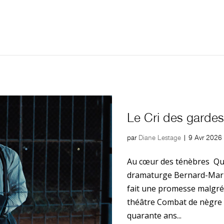
Le Cri des gardes
par
Diane Lestage
|
9 Avr 2026
Au cœur des ténèbres Qu
dramaturge Bernard-Marie 
fait une promesse malgré e
théâtre Combat de nègre 
quarante ans...