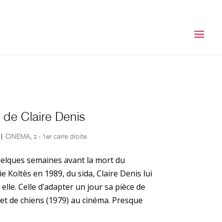
 de Claire Denis
|
CINEMA
,
z - 1er carre droite
elques semaines avant la mort du
Koltès en 1989, du sida, Claire Denis lui
lle. Celle d’adapter un jour sa pièce de
et de chiens (1979) au cinéma. Presque