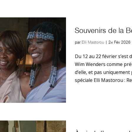
Souvenirs de la B
par
Elli Mastorou
|
24 Fév 2026
Du 12 au 22 février s’est 
Wim Wenders comme préside
d’elle, et pas uniquement
spéciale Elli Mastorou : Re