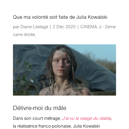
Que ma volonté soit faite de Julia Kowalski
par
Diane Lestage
|
2 Déc 2025
|
CINEMA
,
z - 2eme
carre droite
,
Délivre-moi du mâle
Dans son court métrage,
J’ai vu le visage du diable
,
la réalisatrice franco-polonaise, Julia Kowalski