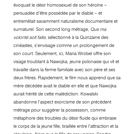
évoquait le désir homosexuel de son héroïne –
persuadée d’être possédée par le diable – et
entremêlait savamment naturalisme documentaire et
surnaturel. Son second long métrage,
Que ma
volonté soit faite
, sélectionné à la Quinzaine des
cinéastes, s’envisage comme un prolongement de
son court. Seulement, ici, Maria Wrobel offre son
visage troublant à Nawojka, jeune polonaise qui vit et
travaille dans la ferme familiale avec son père et ses
deux frères
.
Rapidement, le film nous apprend que sa
mère décédée avait le diable en elle et que Nawojka
aurait hérité de cette malédiction. Kowalski
abandonne l’aspect exorcisme de son précédent
métrage pour suggérer la possession, comme
métaphore des troubles du désir fluide qui embrase
le corps de la jeune fille, tiraillée entre l’attraction et la