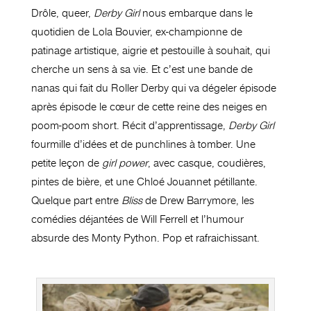
Drôle, queer,
Derby Girl
nous embarque dans le
quotidien de Lola Bouvier, ex-championne de
patinage artistique, aigrie et pestouille à souhait, qui
cherche un sens à sa vie. Et c’est une bande de
nanas qui fait du Roller Derby qui va dégeler épisode
après épisode le cœur de cette reine des neiges en
poom-poom short. Récit d’apprentissage,
Derby Girl
fourmille d’idées et de punchlines à tomber. Une
petite leçon de
girl power
, avec casque, coudières,
pintes de bière, et une Chloé Jouannet pétillante.
Quelque part entre
Bliss
de Drew Barrymore, les
comédies déjantées de Will Ferrell et l’humour
absurde des Monty Python. Pop et rafraichissant.