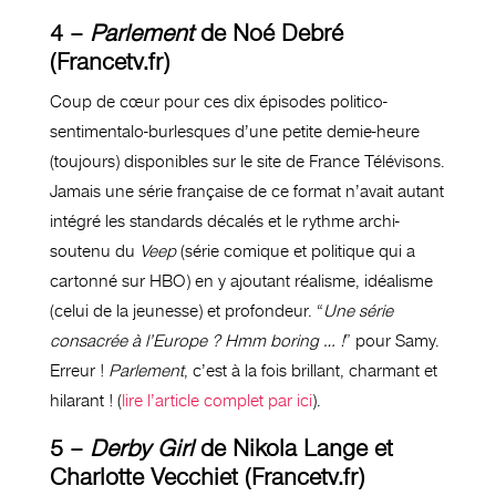
4 –
Parlement
de Noé Debré
(Francetv.fr)
Coup de cœur pour ces dix épisodes politico-
sentimentalo-burlesques d’une petite demie-heure
(toujours) disponibles sur le site de France Télévisons.
Jamais une série française de ce format n’avait autant
intégré les standards décalés et le rythme archi-
soutenu du
Veep
(série comique et politique qui a
cartonné sur HBO) en y ajoutant réalisme, idéalisme
(celui de la jeunesse) et profondeur. “
Une série
consacrée à l’Europe ? Hmm boring … !
” pour Samy.
Erreur !
Parlement
, c’est à la fois brillant, charmant et
hilarant ! (
lire l’article complet par ici
).
5 –
Derby Girl
de
Nikola Lange et
Charlotte Vecchiet (Francetv.fr)