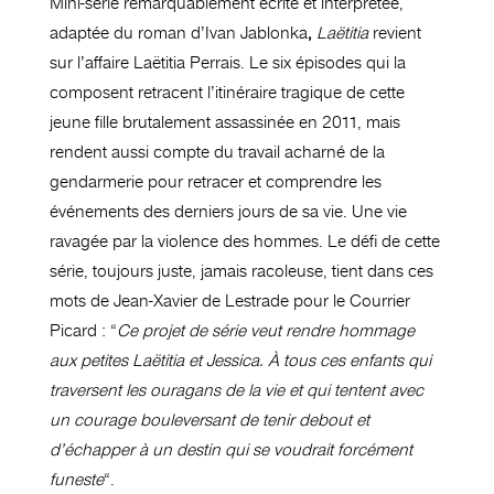
Mini-série remarquablement écrite et interprétée,
adaptée du roman d’Ivan Jablonka
,
Laëtitia
revient
sur l’affaire Laëtitia Perrais. Le six épisodes qui la
composent retracent l’itinéraire tragique de cette
jeune fille brutalement assassinée en 2011, mais
rendent aussi compte du travail acharné de la
gendarmerie pour retracer et comprendre les
événements des derniers jours de sa vie. Une vie
ravagée par la violence des hommes. Le défi de cette
série, toujours juste, jamais racoleuse, tient dans ces
mots de Jean-Xavier de Lestrade pour le Courrier
Picard : “
Ce projet de série veut rendre hommage
aux petites Laëtitia et Jessica. À tous ces enfants qui
traversent les ouragans de la vie et qui tentent avec
un courage bouleversant de tenir debout et
d’échapper à un destin qui se voudrait forcément
funeste
“.