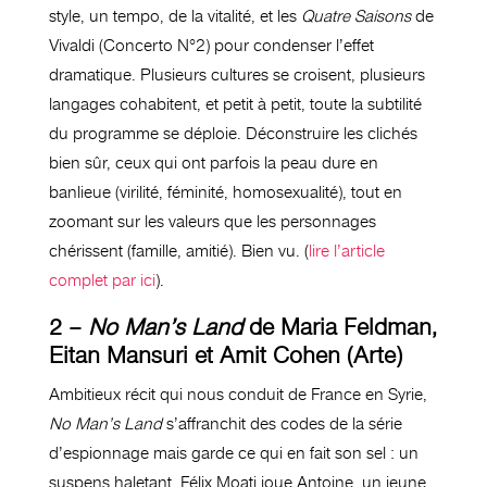
style, un tempo, de la vitalité, et les
Quatre Saisons
de
Vivaldi (Concerto N°2) pour condenser l’effet
dramatique. Plusieurs cultures se croisent, plusieurs
langages cohabitent, et petit à petit, toute la subtilité
du programme se déploie. Déconstruire les clichés
bien sûr, ceux qui ont parfois la peau dure en
banlieue (virilité, féminité, homosexualité), tout en
zoomant sur les valeurs que les personnages
chérissent (famille, amitié). Bien vu. (
lire l’article
complet par ici
).
2 –
No Man’s Land
de Maria Feldman,
Eitan Mansuri et Amit Cohen (Arte)
Ambitieux récit qui nous conduit de France en Syrie,
No Man’s Land
s’affranchit des codes de la série
d’espionnage mais garde ce qui en fait son sel : un
suspens haletant. Félix Moati joue Antoine, un jeune