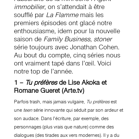
immobilier
, on s’attendait à être
soufflé par
La Flamme
mais les
premiers épisodes ont glacé notre
enthousiasme, idem pour la nouvelle
saison de
Family Business
,
stoner
série toujours avec Jonathan Cohen.
Au bout du compte, cinq séries nous
ont vraiment tapé dans l’œil. Voici
notre top de l’année.
1 –
Tu préfères
de Lise Akoka et
Romane Gueret (Arte.tv)
Parfois trash, mais jamais vulgaire,
Tu préfères
est
une
teen
série innovante qui séduit par son ardeur et
son audace. Dans l’écriture, par exemple, des
personnages (plus vrais que nature) comme des
dialogues (des tirades aux vers modernes). Il y a du